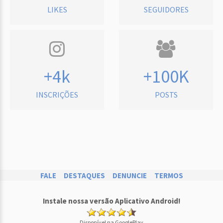
LIKES
SEGUIDORES
+4k
+100K
INSCRIÇÕES
POSTS
FALE
DESTAQUES
DENUNCIE
TERMOS
Instale nossa versão Aplicativo Android!
Disponível na GooglePlay