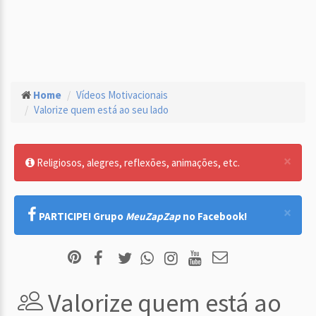
Home
Vídeos Motivacionais
Valorize quem está ao seu lado
×
Religiosos, alegres, reflexões, animações, etc.
×
PARTICIPE! Grupo
MeuZapZap
no Facebook!
Valorize quem está ao