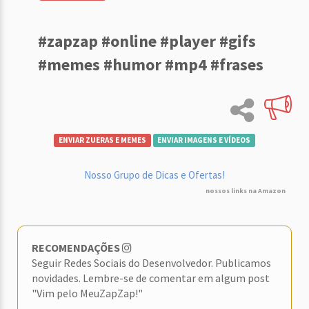
#zapzap #online #player #gifs
#memes #humor #mp4 #frases
ENVIAR ZUERAS E MEMES
ENVIAR IMAGENS E VÍDEOS
Nosso Grupo de Dicas e Ofertas!
nossos links na Amazon
RECOMENDAÇÕES
Seguir Redes Sociais do Desenvolvedor. Publicamos
novidades. Lembre-se de comentar em algum post
"Vim pelo MeuZapZap!"