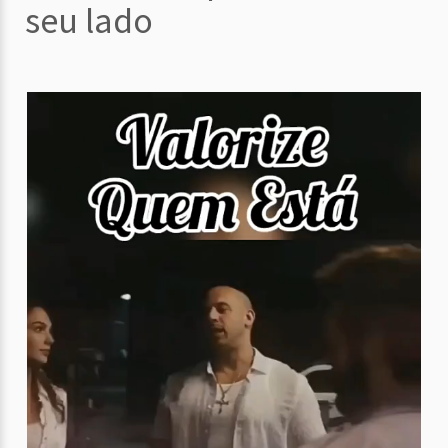
seu lado