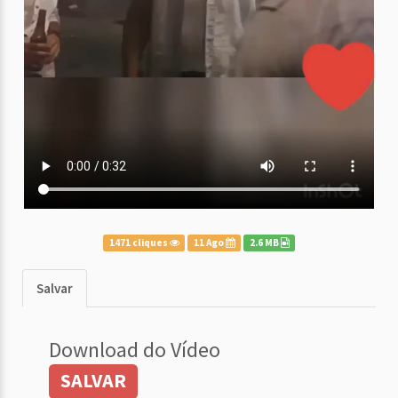
1471 cliques
11 Ago
2.6 MB
Salvar
Download do Vídeo
SALVAR