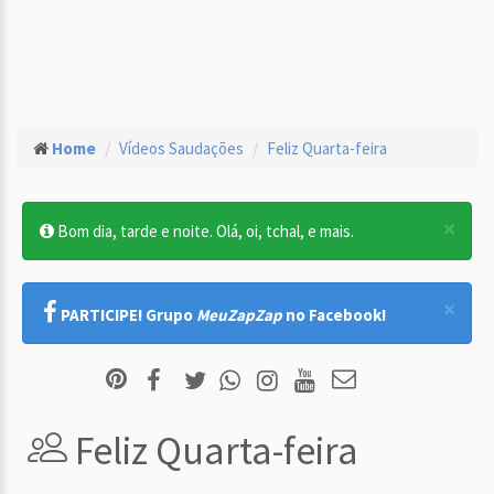
Home
Vídeos Saudações
Feliz Quarta-feira
×
Bom dia, tarde e noite. Olá, oi, tchal, e mais.
×
PARTICIPE! Grupo
MeuZapZap
no Facebook!
Feliz Quarta-feira