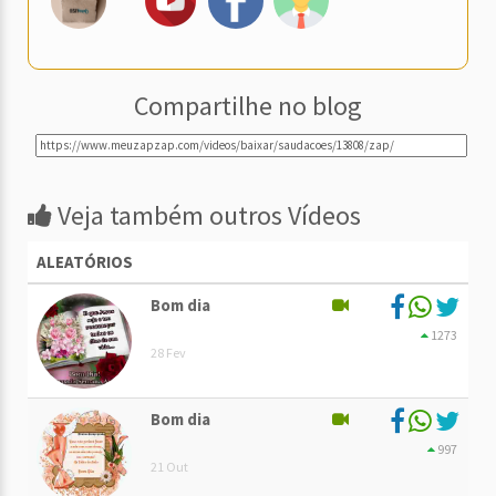
Compartilhe no blog
Veja também outros Vídeos
ALEATÓRIOS
Bom dia
1273
28 Fev
Bom dia
997
21 Out