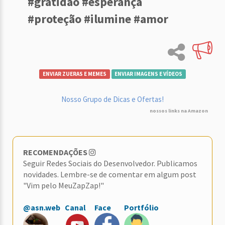
#gratidão #esperança
#proteção #ilumine #amor
ENVIAR ZUERAS E MEMES
ENVIAR IMAGENS E VÍDEOS
Nosso Grupo de Dicas e Ofertas!
nossos links na Amazon
RECOMENDAÇÕES
Seguir Redes Sociais do Desenvolvedor. Publicamos
novidades. Lembre-se de comentar em algum post
"Vim pelo MeuZapZap!"
@asn.web
Canal
Face
Portfólio