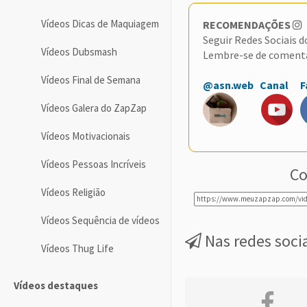
Vídeos Dicas de Maquiagem
RECOMENDAÇÕES
Seguir Redes Sociais 
Vídeos Dubsmash
Lembre-se de coment
Vídeos Final de Semana
@asn.web
Canal
F
Vídeos Galera do ZapZap
Vídeos Motivacionais
Vídeos Pessoas Incríveis
Co
Vídeos Religião
Vídeos Sequência de vídeos
Nas redes soci
Vídeos Thug Life
Vídeos destaques