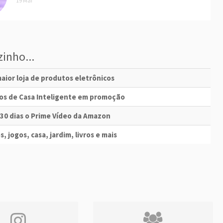
19 Mai
inho...
aior loja de produtos eletrônicos
vos de Casa Inteligente em promoção
 30 dias o Prime Vídeo da Amazon
s, jogos, casa, jardim, livros e mais