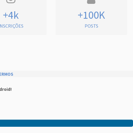
+4k
+100K
INSCRIÇÕES
POSTS
ERMOS
droid!