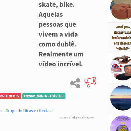
skate, bike.
Aquelas
pessoas que
vivem a vida
como dublê.
Realmente um
vídeo incrível.
RAS E MEMES
ENVIAR IMAGENS E VÍDEOS
so Grupo de Dicas e Ofertas!
nossos links na Amazon