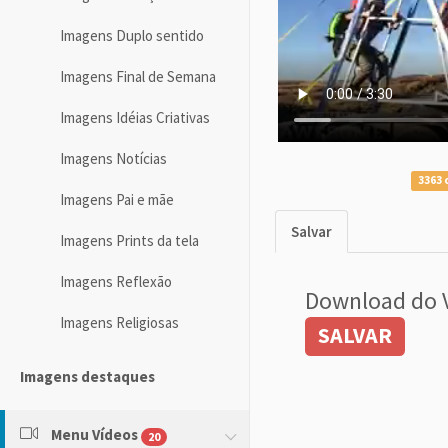
Imagens Duplo sentido
Imagens Final de Semana
Imagens Idéias Criativas
Imagens Notícias
3363 
Imagens Pai e mãe
Salvar
Imagens Prints da tela
Imagens Reflexão
Download do 
Imagens Religiosas
SALVAR
Imagens destaques
Menu Vídeos
20