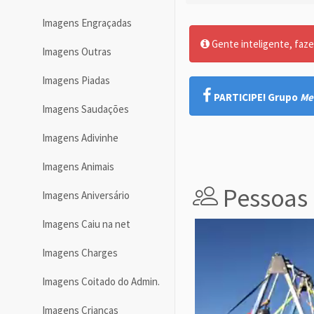
Imagens Engraçadas
Gente inteligente, faze
Imagens Outras
Imagens Piadas
PARTICIPE! Grupo
Me
Imagens Saudações
Imagens Adivinhe
Imagens Animais
Pessoas 
Imagens Aniversário
Imagens Caiu na net
Imagens Charges
Imagens Coitado do Admin.
Imagens Crianças