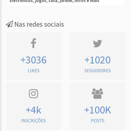
Eletrônicos, jogos, casa, jardim, livros e mais
Nas redes sociais
+3036
+1020
LIKES
SEGUIDORES
+4k
+100K
INSCRIÇÕES
POSTS