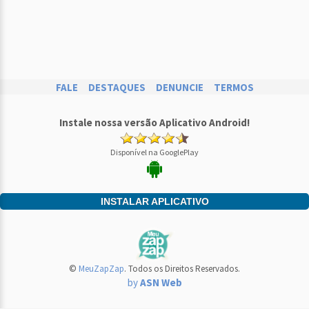
FALE
DESTAQUES
DENUNCIE
TERMOS
Instale nossa versão Aplicativo Android!
Disponível na GooglePlay
INSTALAR APLICATIVO
©
MeuZapZap
. Todos os Direitos Reservados.
by
ASN Web