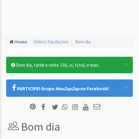
Home
Vídeos Saudações
Bom dia
×
Bom dia, tarde e noite. Olá, oi, tchal, e mais.
×
PARTICIPE! Grupo
MeuZapZap
no Facebook!
Bom dia