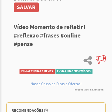
SALVAR
Vídeo Momento de refletir!
#reflexao #frases #online
#pense
ENVIAR ZUERAS E MEMES
ENVIAR IMAGENS E VÍDEOS
Nosso Grupo de Dicas e Ofertas!
nossos links na Amazon
RECOMENDAÇÕES