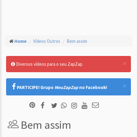
Home
Vídeos Outros
Bem assim
×
Diversos vídeos para o seu ZapZap.
×
PARTICIPE! Grupo
MeuZapZap
no Facebook!
Bem assim