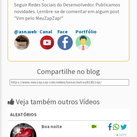
Seguir Redes Sociais do Desenvolvedor. Publicamos
novidades. Lembre-se de comentar em algum post
"Vim pelo MeuZapZap!"
@asn.web
Canal
Face
Portfólio
Compartilhe no blog
Veja também outros Vídeos
ALEATÓRIOS
Boa noite
1079