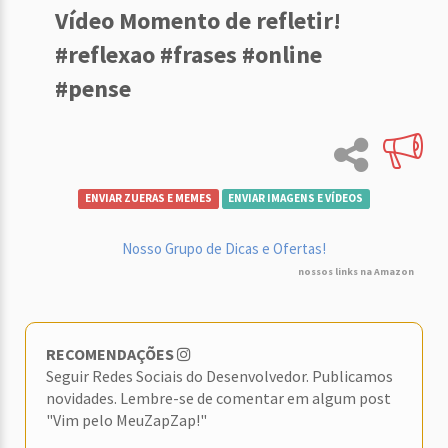
Vídeo Momento de refletir!
#reflexao #frases #online
#pense
ENVIAR ZUERAS E MEMES
ENVIAR IMAGENS E VÍDEOS
Nosso Grupo de Dicas e Ofertas!
nossos links na Amazon
RECOMENDAÇÕES
Seguir Redes Sociais do Desenvolvedor. Publicamos
novidades. Lembre-se de comentar em algum post
"Vim pelo MeuZapZap!"