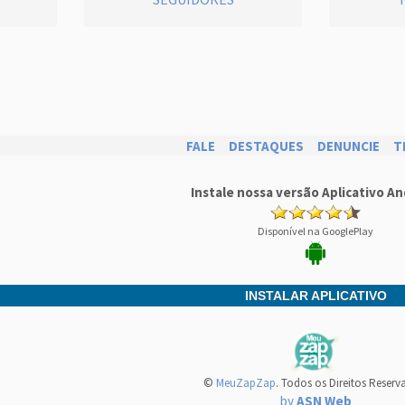
FALE
DESTAQUES
DENUNCIE
T
Instale nossa versão Aplicativo An
Disponível na GooglePlay
INSTALAR APLICATIVO
©
MeuZapZap
. Todos os Direitos Reserv
by
ASN Web