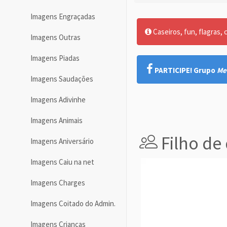
Imagens Engraçadas
Caseiros, fun, flagras, c
Imagens Outras
Imagens Piadas
PARTICIPE! Grupo
Me
Imagens Saudações
Imagens Adivinhe
Imagens Animais
Filho de
Imagens Aniversário
Imagens Caiu na net
Imagens Charges
Imagens Coitado do Admin.
Imagens Crianças