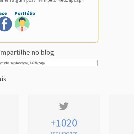
ace
Portfólio
mpartilhe no blog
ais
+1020
SEGUIDORES