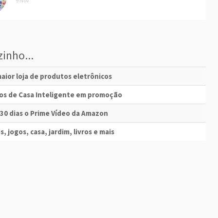
9 Nov
inho...
aior loja de produtos eletrônicos
vos de Casa Inteligente em promoção
 30 dias o Prime Vídeo da Amazon
s, jogos, casa, jardim, livros e mais