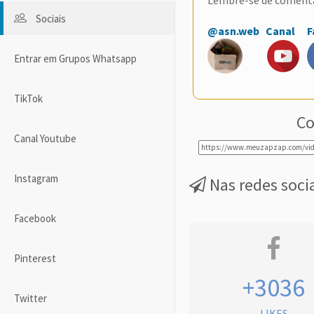
Sociais
@asn.web
Canal
F
Entrar em Grupos Whatsapp
TikTok
Co
Canal Youtube
Instagram
Nas redes soci
Facebook
Pinterest
+3036
Twitter
LIKES