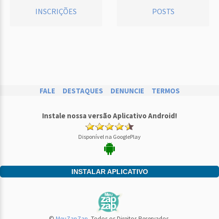
INSCRIÇÕES
POSTS
FALE
DESTAQUES
DENUNCIE
TERMOS
Instale nossa versão Aplicativo Android!
Disponível na GooglePlay
INSTALAR APLICATIVO
©
MeuZapZap
. Todos os Direitos Reservados.