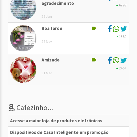
agradecimento
6798
25 Jan
Boa tarde
1380
28 Nov
Amizade
2467
31 Mar
Cafezinho...
Acesse a maior loja de produtos eletrônicos
Dispositivos de Casa Inteligente em promoção