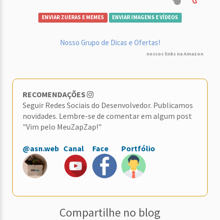
ENVIAR ZUERAS E MEMES
ENVIAR IMAGENS E VÍDEOS
Nosso Grupo de Dicas e Ofertas!
nossos links na Amazon
RECOMENDAÇÕES
Seguir Redes Sociais do Desenvolvedor. Publicamos
novidades. Lembre-se de comentar em algum post
"Vim pelo MeuZapZap!"
@asn.web
Canal
Face
Portfólio
Compartilhe no blog