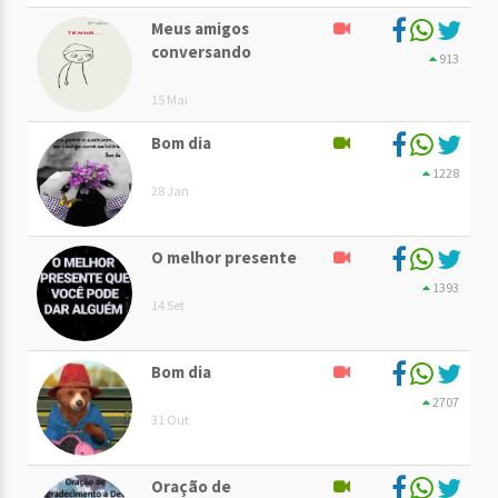
Meus amigos
conversando
913
15 Mai
Bom dia
1228
28 Jan
O melhor presente
1393
14 Set
Bom dia
2707
31 Out
Oração de