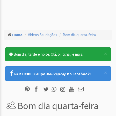
Home
Vídeos Saudações
Bom dia quarta-feira
×
Bom dia, tarde e noite. Olá, oi, tchal, e mais.
×
PARTICIPE! Grupo
MeuZapZap
no Facebook!
Bom dia quarta-feira