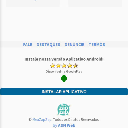
FALE
DESTAQUES
DENUNCIE
TERMOS
Instale nossa versão Aplicativo Android!
Disponível na GooglePlay
INSTALAR APLICATIVO
©
MeuZapZap
. Todos os Direitos Reservados.
by
ASN Web