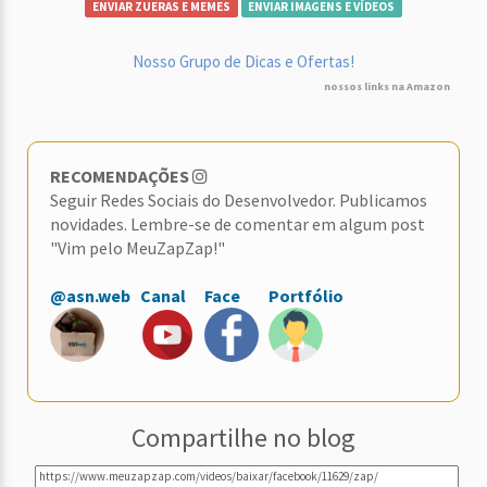
ENVIAR ZUERAS E MEMES
ENVIAR IMAGENS E VÍDEOS
Nosso Grupo de Dicas e Ofertas!
nossos links na Amazon
RECOMENDAÇÕES
Seguir Redes Sociais do Desenvolvedor. Publicamos
novidades. Lembre-se de comentar em algum post
"Vim pelo MeuZapZap!"
@asn.web
Canal
Face
Portfólio
Compartilhe no blog