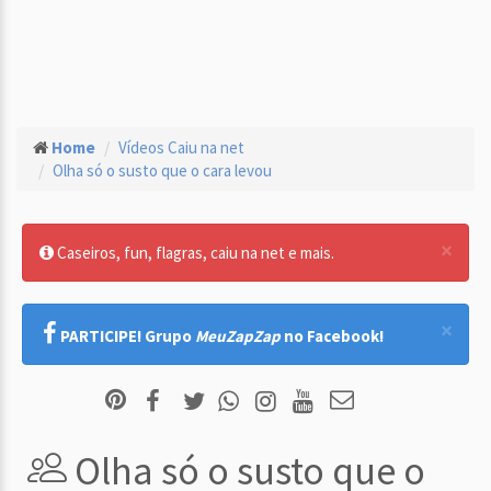
Home
Vídeos Caiu na net
Olha só o susto que o cara levou
×
Caseiros, fun, flagras, caiu na net e mais.
×
PARTICIPE! Grupo
MeuZapZap
no Facebook!
Olha só o susto que o