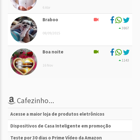
6 Abr
Braboo
3867
08/09/2015
Boa noite
1143
16 Nov
Cafezinho...
Acesse a maior loja de produtos eletrônicos
Dispositivos de Casa Inteligente em promoção
Teste por 30 dias o Prime Vídeo da Amazon