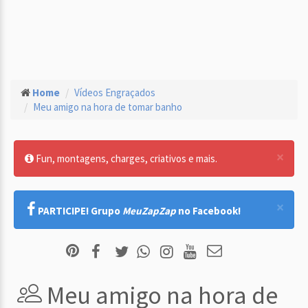
Home
Vídeos Engraçados
Meu amigo na hora de tomar banho
×
Fun, montagens, charges, criativos e mais.
×
PARTICIPE! Grupo
MeuZapZap
no Facebook!
Meu amigo na hora de