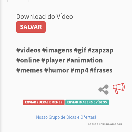
Download do Vídeo
SALVAR
#videos #imagens #gif #zapzap
#online #player #animation
#memes #humor #mp4 #frases
ENVIAR ZUERAS E MEMES
ENVIAR IMAGENS E VÍDEOS
Nosso Grupo de Dicas e Ofertas!
nossos links na Amazon