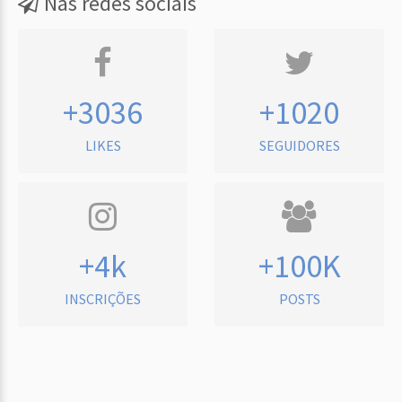
Nas redes sociais
+3036
+1020
LIKES
SEGUIDORES
+4k
+100K
INSCRIÇÕES
POSTS