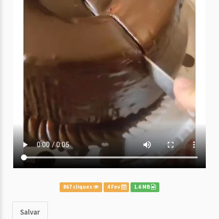
867 cliques
4 Fev
1.6 MB
Salvar