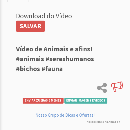
Download do Vídeo
SALVAR
Vídeo de Animais e afins!
#animais #sereshumanos
#bichos #fauna
ENVIAR ZUERAS E MEMES
ENVIAR IMAGENS E VÍDEOS
Nosso Grupo de Dicas e Ofertas!
nossos links na Amazon