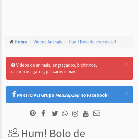
Home
Vídeos Animais
Hum! Bolo de chocolate!
×
Vídeos de animais, engraçados, bichinhos,
cachorros, gatos, pássaros e mais.
×
PARTICIPE! Grupo
MeuZapZap
no Facebook!
Hum! Bolo de