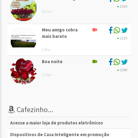
1539
26 Jun
Meu amigo cobra
mais barato
1225
2 Mar
Boa noite
1280
25 Set
Cafezinho...
Acesse a maior loja de produtos eletrônicos
Dispositivos de Casa Inteligente em promoção