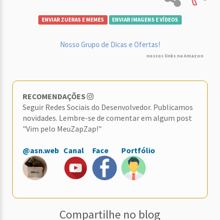
ENVIAR ZUERAS E MEMES
ENVIAR IMAGENS E VÍDEOS
Nosso Grupo de Dicas e Ofertas!
nossos links na Amazon
RECOMENDAÇÕES
Seguir Redes Sociais do Desenvolvedor. Publicamos
novidades. Lembre-se de comentar em algum post
"Vim pelo MeuZapZap!"
@asn.web
Canal
Face
Portfólio
Compartilhe no blog