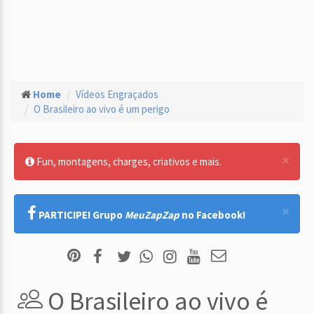
Home
Vídeos Engraçados
O Brasileiro ao vivo é um perigo
×
Fun, montagens, charges, criativos e mais.
×
PARTICIPE! Grupo
MeuZapZap
no Facebook!
O Brasileiro ao vivo é