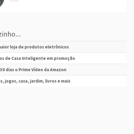
3 Out
inho...
aior loja de produtos eletrônicos
vos de Casa Inteligente em promoção
 30 dias o Prime Vídeo da Amazon
s, jogos, casa, jardim, livros e mais