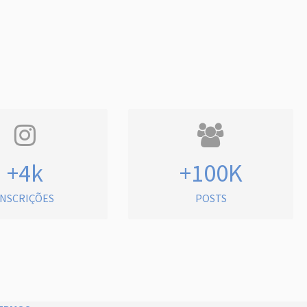
+4k
+100K
INSCRIÇÕES
POSTS