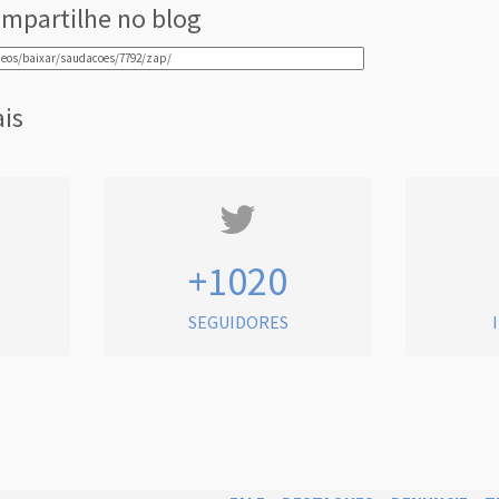
mpartilhe no blog
ais
+1020
SEGUIDORES