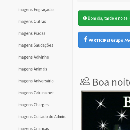
Imagens Engraçadas
Bom dia, tarde e noite. O
Imagens Outras
Imagens Piadas
PARTICIPE! Grupo
Me
Imagens Saudações
Imagens Adivinhe
Imagens Animais
Boa noit
Imagens Aniversário
Imagens Caiu na net
Imagens Charges
Imagens Coitado do Admin.
Imagens Crianças