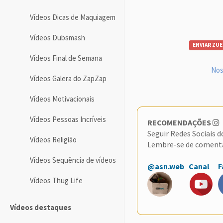
Vídeos Dicas de Maquiagem
Vídeos Dubsmash
ENVIAR ZUE
Vídeos Final de Semana
Nos
Vídeos Galera do ZapZap
Vídeos Motivacionais
Vídeos Pessoas Incríveis
RECOMENDAÇÕES
Seguir Redes Sociais 
Vídeos Religião
Lembre-se de coment
Vídeos Sequência de vídeos
@asn.web
Canal
F
Vídeos Thug Life
Vídeos destaques