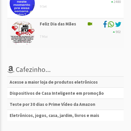
2480
9 Set
Feliz Dia das Mães
902
7 Mai
Cafezinho...
Acesse a maior loja de produtos eletrônicos
Dispositivos de Casa Inteligente em promoção
Teste por 30 dias o Prime Vídeo da Amazon
Eletrônicos, jogos, casa, jardim, livros e mais