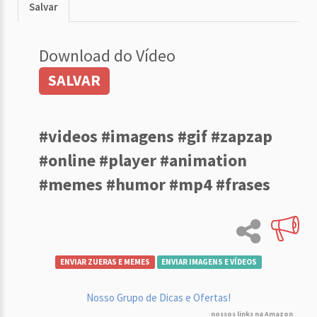
Salvar
Download do Vídeo
SALVAR
#videos #imagens #gif #zapzap
#online #player #animation
#memes #humor #mp4 #frases
ENVIAR ZUERAS E MEMES
ENVIAR IMAGENS E VÍDEOS
Nosso Grupo de Dicas e Ofertas!
nossos links na Amazon