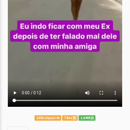
1236 cliques
7 Dez
1.6 MB