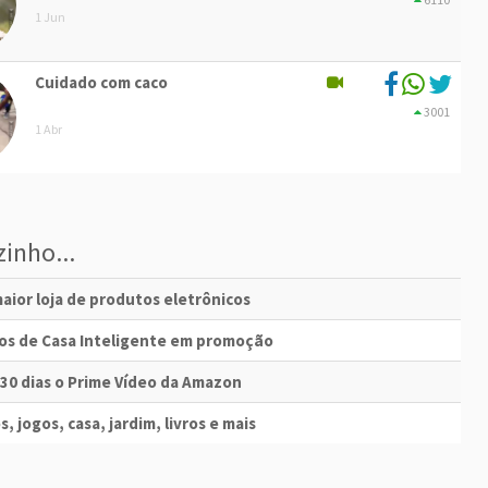
1 Jun
Cuidado com caco
3001
1 Abr
inho...
aior loja de produtos eletrônicos
vos de Casa Inteligente em promoção
 30 dias o Prime Vídeo da Amazon
s, jogos, casa, jardim, livros e mais