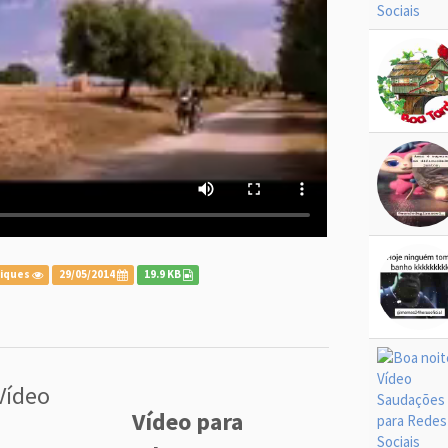
liques
29/05/2014
19.9 KB
Vídeo
Vídeo para