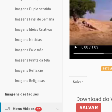
Imagens Duplo sentido
Imagens Final de Semana
Imagens Idéias Criativas
Imagens Notícias
Imagens Pai e mãe
Imagens Prints da tela
5670 c
Imagens Reflexão
Imagens Religiosas
Salvar
Imagens destaques
Download do 
SALVAR
Menu Vídeos
20