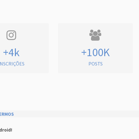
+4k
+100K
INSCRIÇÕES
POSTS
ERMOS
droid!