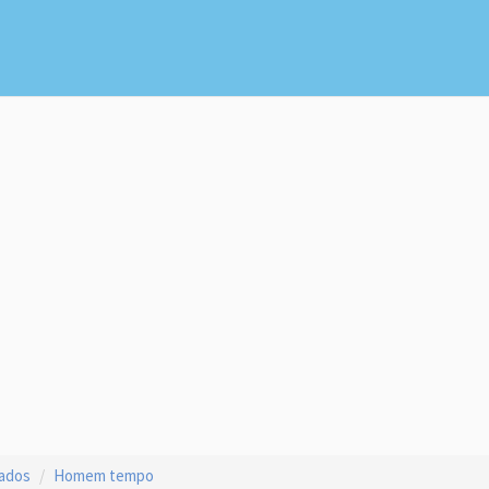
çados
Homem tempo