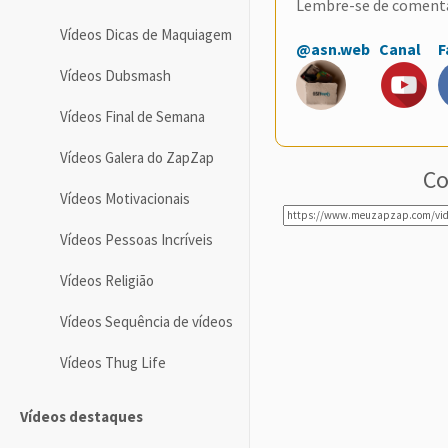
Lembre-se de coment
Vídeos Dicas de Maquiagem
@asn.web
Canal
F
Vídeos Dubsmash
Vídeos Final de Semana
Vídeos Galera do ZapZap
Co
Vídeos Motivacionais
Vídeos Pessoas Incríveis
Vídeos Religião
Vídeos Sequência de vídeos
Vídeos Thug Life
Vídeos destaques