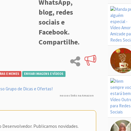
WhatsApp,
blog, redes
sociais e
Facebook.
Compartilhe.
RAS E MEMES
ENVIAR IMAGENS E VÍDEOS
so Grupo de Dicas e Ofertas!
nossos links na Amazon
do Desenvolvedor. Publicamos novidades.