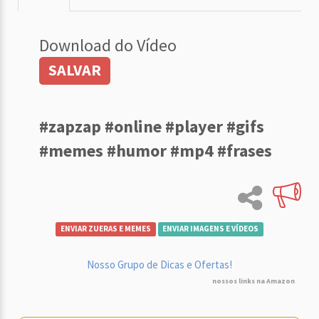
Download do Vídeo
SALVAR
#zapzap #online #player #gifs
#memes #humor #mp4 #frases
ENVIAR ZUERAS E MEMES
ENVIAR IMAGENS E VÍDEOS
Nosso Grupo de Dicas e Ofertas!
nossos links na Amazon