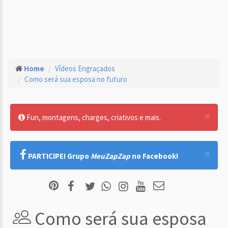
Home
Vídeos Engraçados
Como será sua esposa no futuro
×
Fun, montagens, charges, criativos e mais.
×
PARTICIPE! Grupo
MeuZapZap
no Facebook!
Como será sua esposa