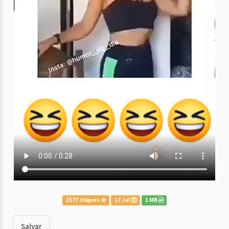
1577 cliques
17 Jul
1 MB
Salvar