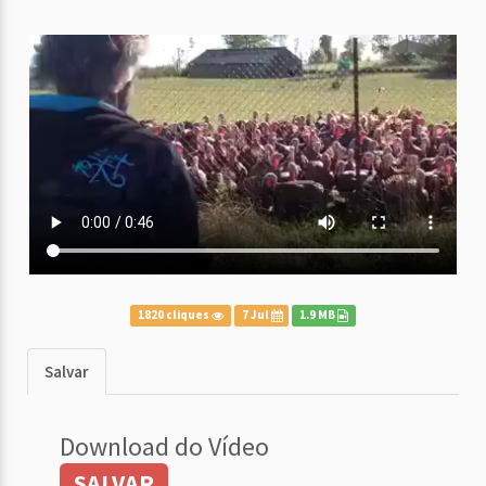
1820 cliques
7 Jul
1.9 MB
Salvar
Download do Vídeo
SALVAR