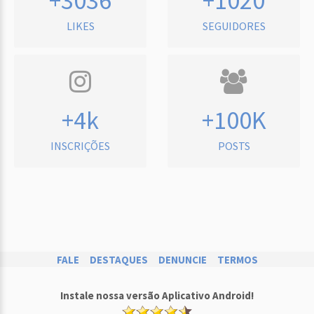
+3036
+1020
LIKES
SEGUIDORES
+4k
+100K
INSCRIÇÕES
POSTS
FALE
DESTAQUES
DENUNCIE
TERMOS
Instale nossa versão Aplicativo Android!