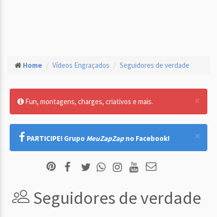
Home
Vídeos Engraçados
Seguidores de verdade
×
Fun, montagens, charges, criativos e mais.
×
PARTICIPE! Grupo
MeuZapZap
no Facebook!
Seguidores de verdade