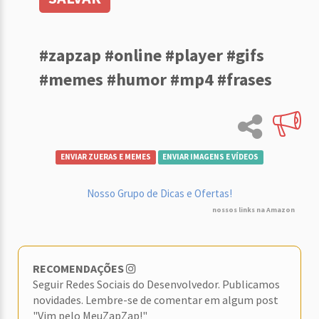
#zapzap #online #player #gifs
#memes #humor #mp4 #frases
ENVIAR ZUERAS E MEMES
ENVIAR IMAGENS E VÍDEOS
Nosso Grupo de Dicas e Ofertas!
nossos links na Amazon
RECOMENDAÇÕES
Seguir Redes Sociais do Desenvolvedor. Publicamos
novidades. Lembre-se de comentar em algum post
"Vim pelo MeuZapZap!"