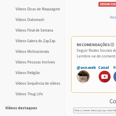
ENVIAR ZUE
Vídeos Dicas de Maquiagem
Nos
Vídeos Dubsmash
Vídeos Final de Semana
Vídeos Galera do ZapZap
RECOMENDAÇÕES
Seguir Redes Sociais 
Vídeos Motivacionais
Lembre-se de coment
Vídeos Pessoas Incríveis
@asn.web
Canal
F
Vídeos Religião
Vídeos Sequência de vídeos
Vídeos Thug Life
Co
Vídeos destaques