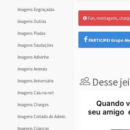
Imagens Engraçadas
Fun, montagens, charges
Imagens Outras
Imagens Piadas
PARTICIPE! Grupo
Me
Imagens Saudações
Imagens Adivinhe
Imagens Animais
Desse jei
Imagens Aniversário
Imagens Caiu na net
Imagens Charges
Imagens Coitado do Admin.
Imagens Crianças