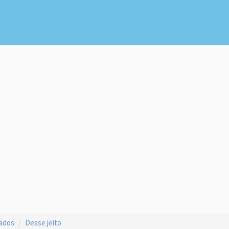
çados
Desse jeito