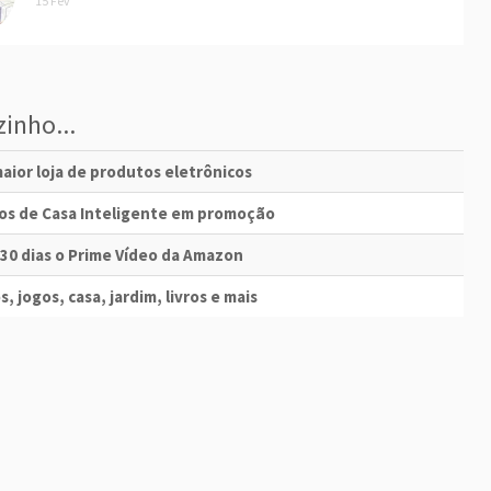
15 Fev
inho...
aior loja de produtos eletrônicos
vos de Casa Inteligente em promoção
 30 dias o Prime Vídeo da Amazon
s, jogos, casa, jardim, livros e mais