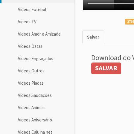
Vídeos Futebol
Vídeos TV
2703
Vídeos Amor e Amizade
Salvar
Vídeos Datas
Download do 
Vídeos Engraçados
SALVAR
Vídeos Outros
Vídeos Piadas
Vídeos Saudações
Vídeos Animais
Vídeos Aniversário
Vídeos Caiu na net