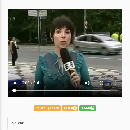
2950 cliques
18 Mai
3.6 MB
Salvar