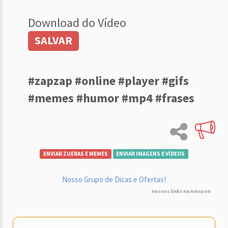
Download do Vídeo
SALVAR
#zapzap #online #player #gifs
#memes #humor #mp4 #frases
ENVIAR ZUERAS E MEMES
ENVIAR IMAGENS E VÍDEOS
Nosso Grupo de Dicas e Ofertas!
nossos links na Amazon