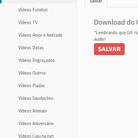
Salvar
Vídeos Futebol
Download do 
Vídeos TV
*Lembrando que GIF n
Vídeos Amor e Amizade
áudio!
SALVAR
Vídeos Datas
Vídeos Engraçados
Vídeos Outros
Vídeos Piadas
Vídeos Saudações
Vídeos Animais
Vídeos Aniversário
Vídeos Caiu na net