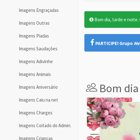
Imagens Engraçadas
Bom dia, tarde e noite. O
Imagens Outras
Imagens Piadas
PARTICIPE! Grupo
Me
Imagens Saudações
Imagens Adivinhe
Imagens Animais
Bom dia 
Imagens Aniversário
Imagens Caiu na net
Imagens Charges
Imagens Coitado do Admin.
Imagens Crianças