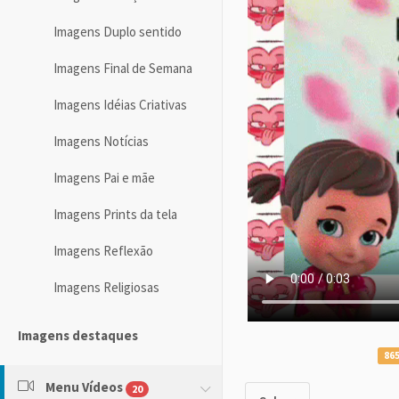
Imagens Duplo sentido
Imagens Final de Semana
Imagens Idéias Criativas
Imagens Notícias
Imagens Pai e mãe
Imagens Prints da tela
Imagens Reflexão
Imagens Religiosas
Imagens destaques
865
Menu Vídeos
20