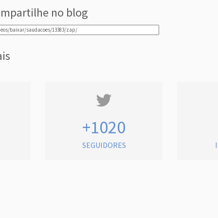
mpartilhe no blog
ais
+1020
SEGUIDORES