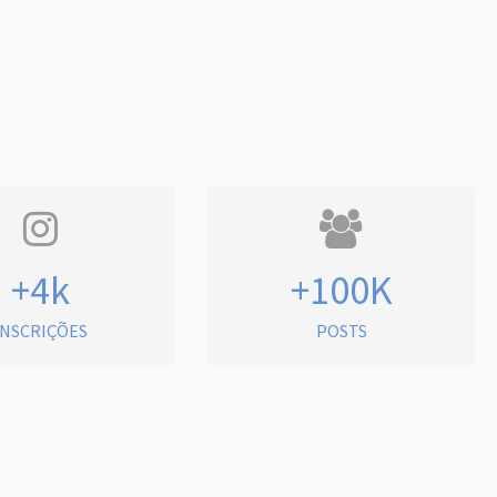
+4k
+100K
INSCRIÇÕES
POSTS