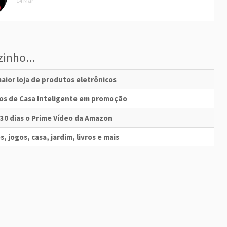
14 Mar
inho...
aior loja de produtos eletrônicos
vos de Casa Inteligente em promoção
 30 dias o Prime Vídeo da Amazon
s, jogos, casa, jardim, livros e mais