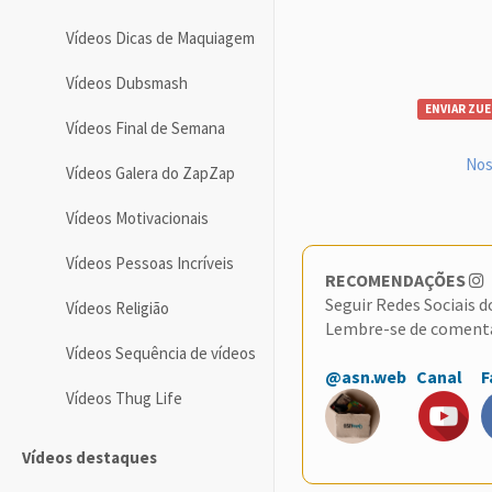
Vídeos Dicas de Maquiagem
Vídeos Dubsmash
ENVIAR ZUE
Vídeos Final de Semana
Nos
Vídeos Galera do ZapZap
Vídeos Motivacionais
Vídeos Pessoas Incríveis
RECOMENDAÇÕES
Seguir Redes Sociais 
Vídeos Religião
Lembre-se de coment
Vídeos Sequência de vídeos
@asn.web
Canal
F
Vídeos Thug Life
Vídeos destaques