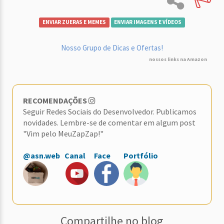
ENVIAR ZUERAS E MEMES
ENVIAR IMAGENS E VÍDEOS
Nosso Grupo de Dicas e Ofertas!
nossos links na Amazon
RECOMENDAÇÕES
Seguir Redes Sociais do Desenvolvedor. Publicamos
novidades. Lembre-se de comentar em algum post
"Vim pelo MeuZapZap!"
@asn.web
Canal
Face
Portfólio
Compartilhe no blog