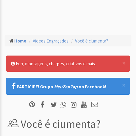
Home
Vídeos Engraçados
Você é ciumenta?
×
Fun, montagens, charges, criativos e mais.
×
PARTICIPE! Grupo
MeuZapZap
no Facebook!
Você é ciumenta?