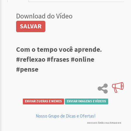
Download do Vídeo
SALVAR
Com o tempo você aprende.
#reflexao #frases #online
#pense
ENVIAR ZUERAS E MEMES
ENVIAR IMAGENS E VÍDEOS
Nosso Grupo de Dicas e Ofertas!
nossos links na Amazon