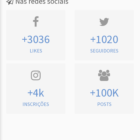
Nas redes sociais
+3036
+1020
LIKES
SEGUIDORES
+4k
+100K
INSCRIÇÕES
POSTS