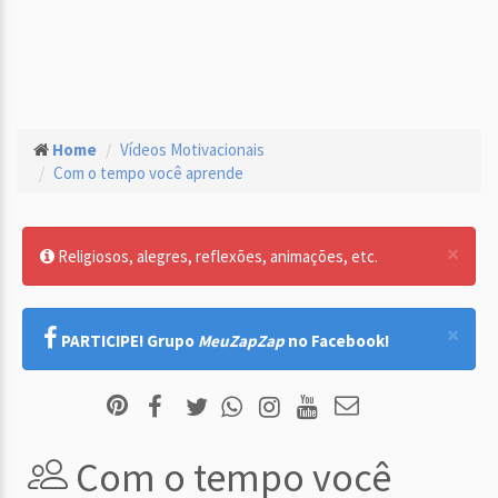
Home
Vídeos Motivacionais
Com o tempo você aprende
×
Religiosos, alegres, reflexões, animações, etc.
×
PARTICIPE! Grupo
MeuZapZap
no Facebook!
Com o tempo você