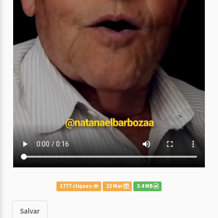
1777 cliques
23 Mar
3.4 MB
Salvar