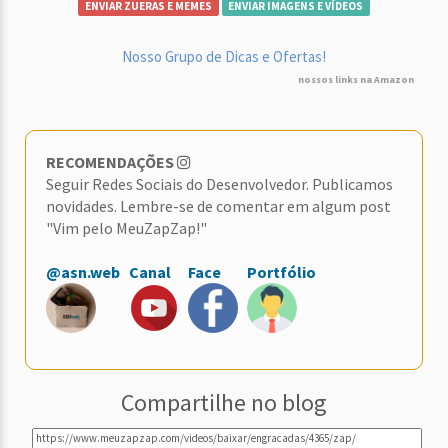
ENVIAR ZUERAS E MEMES
ENVIAR IMAGENS E VÍDEOS
Nosso Grupo de Dicas e Ofertas!
nossos links na Amazon
RECOMENDAÇÕES
Seguir Redes Sociais do Desenvolvedor. Publicamos
novidades. Lembre-se de comentar em algum post
"Vim pelo MeuZapZap!"
@asn.web
Canal
Face
Portfólio
Compartilhe no blog