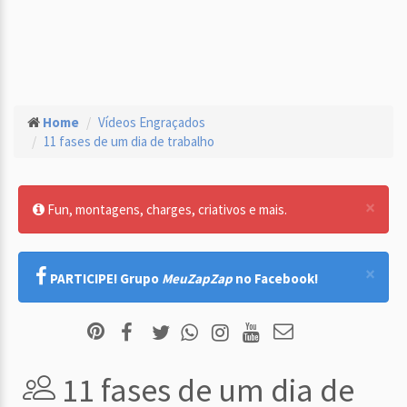
Home
Vídeos Engraçados
11 fases de um dia de trabalho
×
Fun, montagens, charges, criativos e mais.
×
PARTICIPE! Grupo
MeuZapZap
no Facebook!
11 fases de um dia de