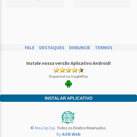
FALE
DESTAQUES
DENUNCIE
TERMOS
Instale nossa versão Aplicativo Android!
Disponível na GooglePlay
INSTALAR APLICATIVO
©
MeuZapZap
. Todos os Direitos Reservados.
by
ASN Web