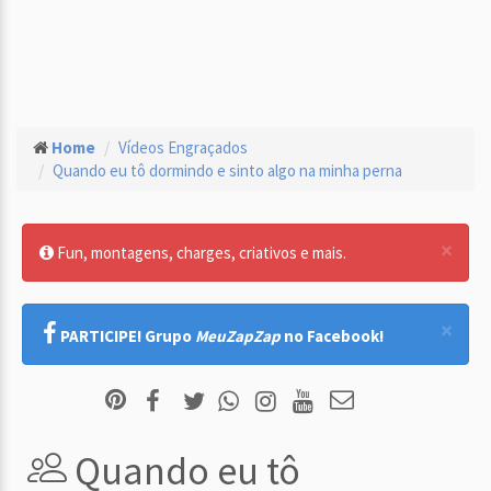
Home
Vídeos Engraçados
Quando eu tô dormindo e sinto algo na minha perna
×
Fun, montagens, charges, criativos e mais.
×
PARTICIPE! Grupo
MeuZapZap
no Facebook!
Quando eu tô