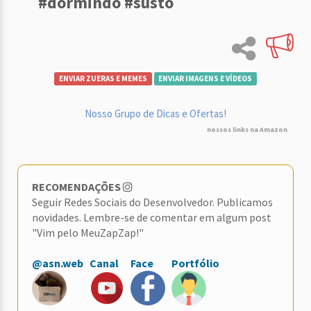
#dormindo #susto
ENVIAR ZUERAS E MEMES
ENVIAR IMAGENS E VÍDEOS
Nosso Grupo de Dicas e Ofertas!
nossos links na Amazon
RECOMENDAÇÕES
Seguir Redes Sociais do Desenvolvedor. Publicamos
novidades. Lembre-se de comentar em algum post
"Vim pelo MeuZapZap!"
@asn.web
Canal
Face
Portfólio