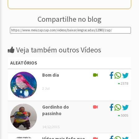
Compartilhe no blog
Veja também outros Vídeos
ALEATÓRIOS
Bom dia
2378
2 Jul
Gordinho do
passinho
5005
14/12/2015
Vídeo mais fofo que