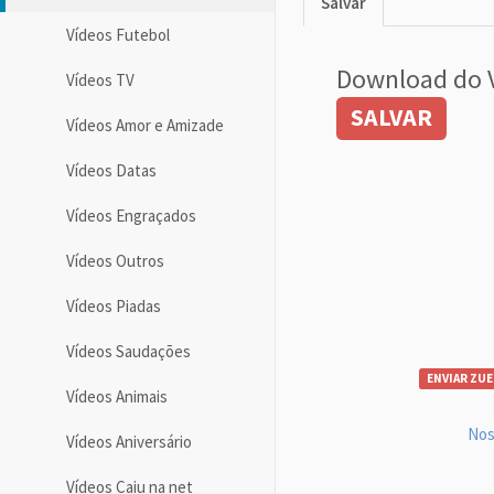
Salvar
Vídeos Futebol
Download do 
Vídeos TV
SALVAR
Vídeos Amor e Amizade
Vídeos Datas
Vídeos Engraçados
Vídeos Outros
Vídeos Piadas
Vídeos Saudações
ENVIAR ZUE
Vídeos Animais
Nos
Vídeos Aniversário
Vídeos Caiu na net