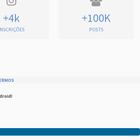
+4k
+100K
INSCRIÇÕES
POSTS
ERMOS
droid!