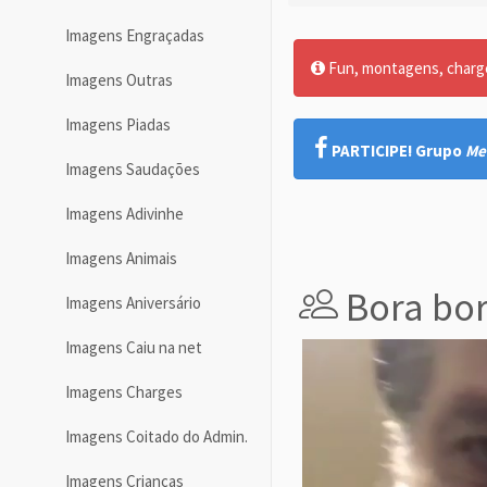
Imagens Engraçadas
Fun, montagens, charges
Imagens Outras
Imagens Piadas
PARTICIPE! Grupo
Me
Imagens Saudações
Imagens Adivinhe
Imagens Animais
Bora bo
Imagens Aniversário
Imagens Caiu na net
Imagens Charges
Imagens Coitado do Admin.
Imagens Crianças