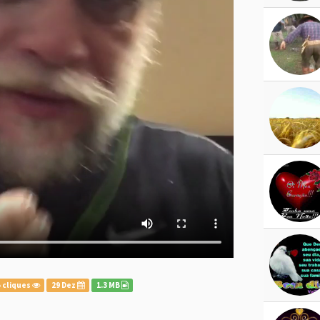
 cliques
29 Dez
1.3 MB