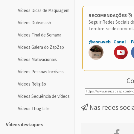
Vídeos Dicas de Maquiagem
RECOMENDAÇÕES
Seguir Redes Sociais 
Vídeos Dubsmash
Lembre-se de coment
Vídeos Final de Semana
@asn.web
Canal
F
Vídeos Galera do ZapZap
Vídeos Motivacionais
Vídeos Pessoas Incríveis
Co
Vídeos Religião
Vídeos Sequência de vídeos
Nas redes soci
Vídeos Thug Life
Vídeos destaques