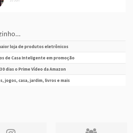
10 Jun
inho...
aior loja de produtos eletrônicos
vos de Casa Inteligente em promoção
 30 dias o Prime Vídeo da Amazon
s, jogos, casa, jardim, livros e mais