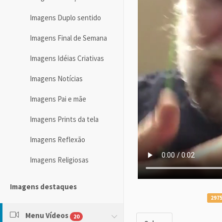
Imagens Duplo sentido
Imagens Final de Semana
Imagens Idéias Criativas
Imagens Notícias
Imagens Pai e mãe
Imagens Prints da tela
Imagens Reflexão
Imagens Religiosas
Imagens destaques
2975
Menu Vídeos
20