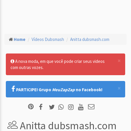
Home
Vídeos Dubsmash
Anitta dubsmash.com
×
A nova moda, em que você pode criar seus videos
com outras vozes.
×
PARTICIPE! Grupo
MeuZapZap
no Facebook!
Anitta dubsmash.com