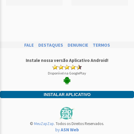
FALE
DESTAQUES
DENUNCIE
TERMOS
Instale nossa versão Aplicativo Android!
Disponível na GooglePlay
INSTALAR APLICATIVO
©
MeuZapZap
. Todos os Direitos Reservados.
by
ASN Web