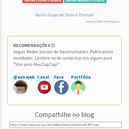
ENVIAR ZUERAS E MEMES
ENVIAR IMAGENS E VÍDEOS
Nosso Grupo de Dicas e Ofertas!
nossos links na Amazon
RECOMENDAÇÕES
Seguir Redes Sociais do Desenvolvedor. Publicamos
novidades. Lembre-se de comentar em algum post
"Vim pelo MeuZapZap!"
@asn.web
Canal
Face
Portfólio
Compartilhe no blog