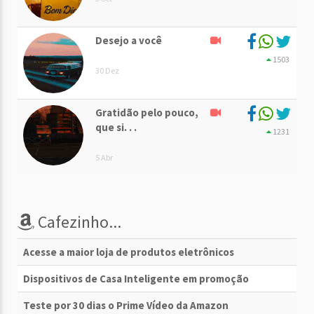
Desejo a você
1503
30 Dez
Gratidão pelo pouco,
que si. . .
1231
5 Abr
Cafezinho...
Acesse a maior loja de produtos eletrônicos
Dispositivos de Casa Inteligente em promoção
Teste por 30 dias o Prime Vídeo da Amazon