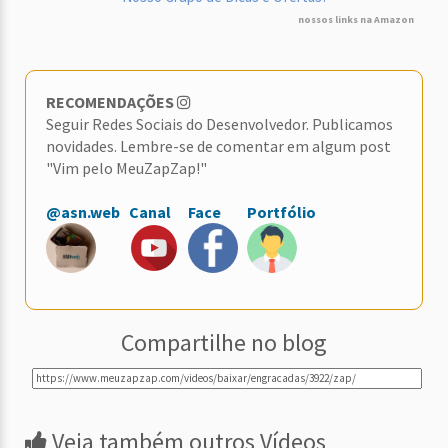
nossos links na Amazon
RECOMENDAÇÕES
Seguir Redes Sociais do Desenvolvedor. Publicamos
novidades. Lembre-se de comentar em algum post
"Vim pelo MeuZapZap!"
@asn.web
Canal
Face
Portfólio
Compartilhe no blog
Veja também outros Vídeos