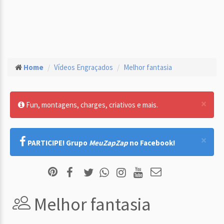
Home
Vídeos Engraçados
Melhor fantasia
×
Fun, montagens, charges, criativos e mais.
×
PARTICIPE! Grupo
MeuZapZap
no Facebook!
Melhor fantasia