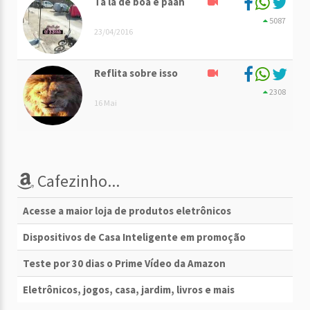
Ta lá de boa e paah
5087
23/04/2016
Reflita sobre isso
2308
16 Mai
Cafezinho...
Acesse a maior loja de produtos eletrônicos
Dispositivos de Casa Inteligente em promoção
Teste por 30 dias o Prime Vídeo da Amazon
Eletrônicos, jogos, casa, jardim, livros e mais