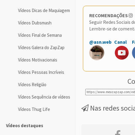
Vídeos Dicas de Maquiagem
RECOMENDAÇÕES
Seguir Redes Sociais 
Vídeos Dubsmash
Lembre-se de coment
Vídeos Final de Semana
@asn.web
Canal
F
Vídeos Galera do ZapZap
Vídeos Motivacionais
Vídeos Pessoas Incríveis
Co
Vídeos Religião
Vídeos Sequência de vídeos
Nas redes soci
Vídeos Thug Life
Vídeos destaques