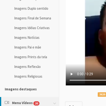
Imagens Duplo sentido
Imagens Final de Semana
Imagens Idéias Criativas
Imagens Notícias
Imagens Pai e mãe
Imagens Prints da tela
Imagens Reflexão
Imagens Religiosas
Imagens destaques
3620 
Menu Vídeos
20