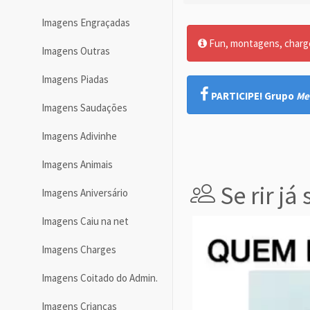
Imagens Engraçadas
Fun, montagens, charges
Imagens Outras
Imagens Piadas
PARTICIPE! Grupo
Me
Imagens Saudações
Imagens Adivinhe
Imagens Animais
Se rir já
Imagens Aniversário
Imagens Caiu na net
Imagens Charges
Imagens Coitado do Admin.
Imagens Crianças