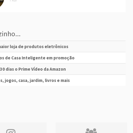
7 Abr
inho...
aior loja de produtos eletrônicos
vos de Casa Inteligente em promoção
 30 dias o Prime Vídeo da Amazon
s, jogos, casa, jardim, livros e mais