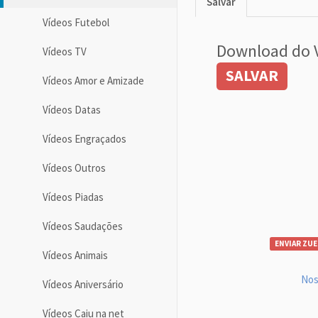
Salvar
Vídeos Futebol
Download do 
Vídeos TV
SALVAR
Vídeos Amor e Amizade
Vídeos Datas
Vídeos Engraçados
Vídeos Outros
Vídeos Piadas
Vídeos Saudações
ENVIAR ZUE
Vídeos Animais
Nos
Vídeos Aniversário
Vídeos Caiu na net