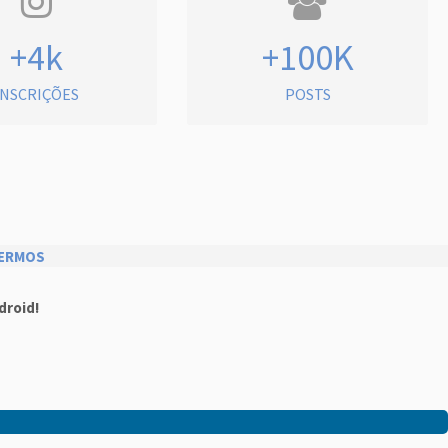
+4k
+100K
INSCRIÇÕES
POSTS
ERMOS
droid!