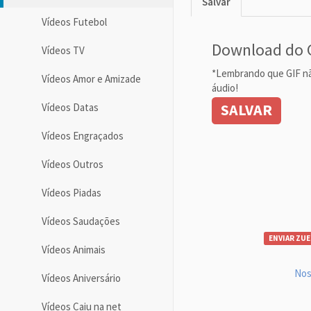
Salvar
Vídeos Futebol
Download do 
Vídeos TV
*Lembrando que GIF n
Vídeos Amor e Amizade
áudio!
SALVAR
Vídeos Datas
Vídeos Engraçados
Vídeos Outros
Vídeos Piadas
Vídeos Saudações
ENVIAR ZUE
Vídeos Animais
Nos
Vídeos Aniversário
Vídeos Caiu na net