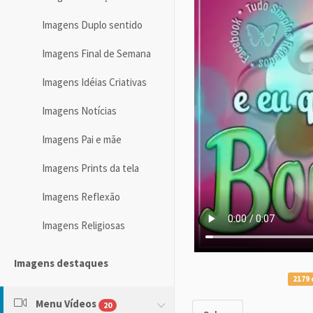
Imagens Duplo sentido
Imagens Final de Semana
Imagens Idéias Criativas
Imagens Notícias
Imagens Pai e mãe
Imagens Prints da tela
Imagens Reflexão
Imagens Religiosas
Imagens destaques
2179 
Menu Vídeos
20