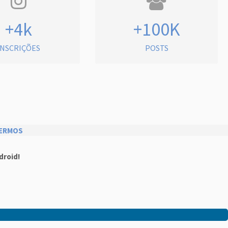
+4k
+100K
INSCRIÇÕES
POSTS
ERMOS
droid!