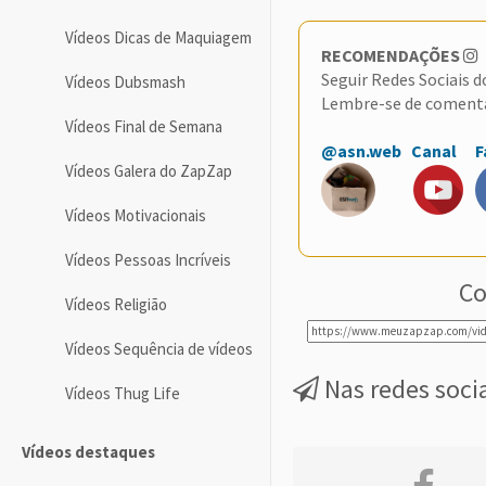
Vídeos Dicas de Maquiagem
RECOMENDAÇÕES
Seguir Redes Sociais 
Vídeos Dubsmash
Lembre-se de coment
Vídeos Final de Semana
@asn.web
Canal
F
Vídeos Galera do ZapZap
Vídeos Motivacionais
Vídeos Pessoas Incríveis
Co
Vídeos Religião
Vídeos Sequência de vídeos
Nas redes soci
Vídeos Thug Life
Vídeos destaques