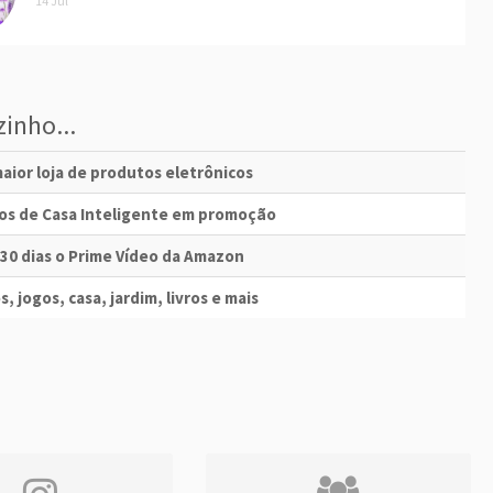
14 Jul
inho...
aior loja de produtos eletrônicos
vos de Casa Inteligente em promoção
 30 dias o Prime Vídeo da Amazon
s, jogos, casa, jardim, livros e mais