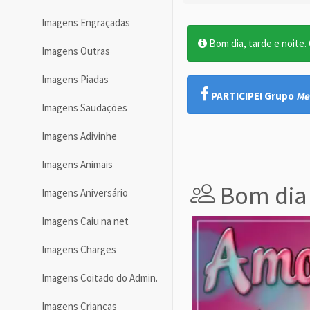
Imagens Engraçadas
Bom dia, tarde e noite. O
Imagens Outras
Imagens Piadas
PARTICIPE! Grupo
Me
Imagens Saudações
Imagens Adivinhe
Imagens Animais
Bom dia
Imagens Aniversário
Imagens Caiu na net
Imagens Charges
Imagens Coitado do Admin.
Imagens Crianças