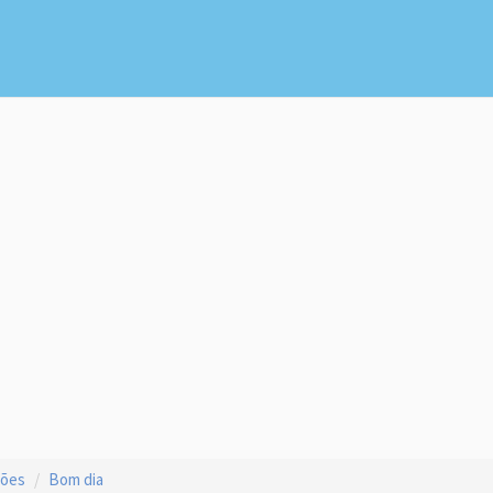
ções
Bom dia