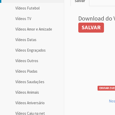
Salvar
Vídeos Futebol
Download do 
Vídeos TV
SALVAR
Vídeos Amor e Amizade
Vídeos Datas
Vídeos Engraçados
Vídeos Outros
Vídeos Piadas
Vídeos Saudações
ENVIAR ZUE
Vídeos Animais
Nos
Vídeos Aniversário
Vídeos Caiu na net