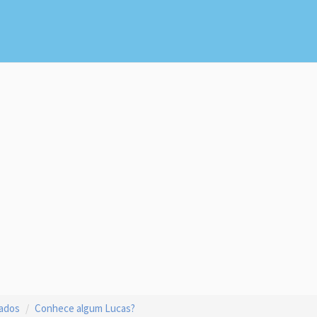
çados
Conhece algum Lucas?