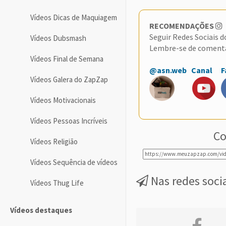
Vídeos Dicas de Maquiagem
RECOMENDAÇÕES
Seguir Redes Sociais 
Vídeos Dubsmash
Lembre-se de coment
Vídeos Final de Semana
@asn.web
Canal
F
Vídeos Galera do ZapZap
Vídeos Motivacionais
Vídeos Pessoas Incríveis
Co
Vídeos Religião
Vídeos Sequência de vídeos
Nas redes soci
Vídeos Thug Life
Vídeos destaques