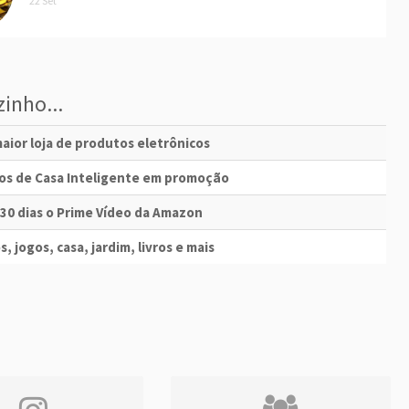
22 Set
inho...
aior loja de produtos eletrônicos
vos de Casa Inteligente em promoção
 30 dias o Prime Vídeo da Amazon
s, jogos, casa, jardim, livros e mais