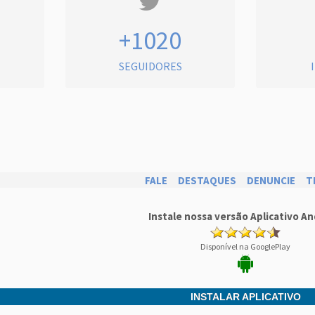
+1020
SEGUIDORES
FALE
DESTAQUES
DENUNCIE
T
Instale nossa versão Aplicativo An
Disponível na GooglePlay
INSTALAR APLICATIVO