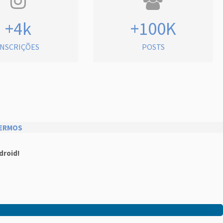
+4k
+100K
INSCRIÇÕES
POSTS
ERMOS
droid!