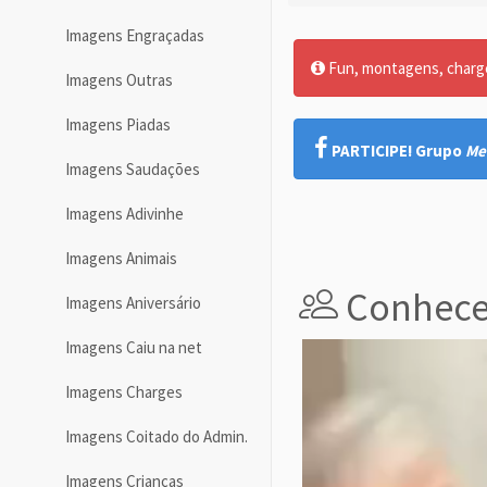
Imagens Engraçadas
Fun, montagens, charges
Imagens Outras
Imagens Piadas
PARTICIPE! Grupo
Me
Imagens Saudações
Imagens Adivinhe
Imagens Animais
Conhece
Imagens Aniversário
Imagens Caiu na net
Imagens Charges
Imagens Coitado do Admin.
Imagens Crianças