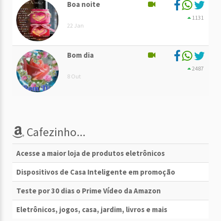
Boa noite
1131
22 Jan
Bom dia
2487
8 Out
Cafezinho...
Acesse a maior loja de produtos eletrônicos
Dispositivos de Casa Inteligente em promoção
Teste por 30 dias o Prime Vídeo da Amazon
Eletrônicos, jogos, casa, jardim, livros e mais