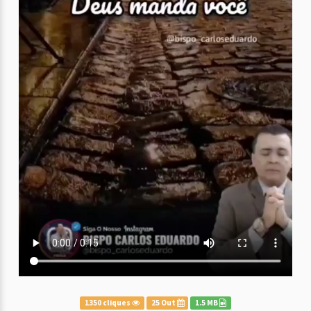
1350 cliques
25 Out
1.5 MB