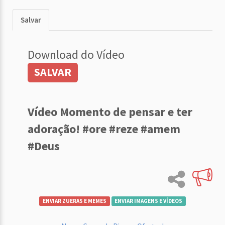
Salvar
Download do Vídeo
SALVAR
Vídeo Momento de pensar e ter
adoração! #ore #reze #amem
#Deus
ENVIAR ZUERAS E MEMES
ENVIAR IMAGENS E VÍDEOS