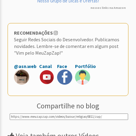
Nosso Grupo de Dicas e Ofertas!
nossos links na Amazon
RECOMENDAÇÕES
Seguir Redes Sociais do Desenvolvedor. Publicamos
novidades. Lembre-se de comentar em algum post
"Vim pelo MeuZapZap!"
@asn.web
Canal
Face
Portfólio
Compartilhe no blog
Veja também outros Vídeos