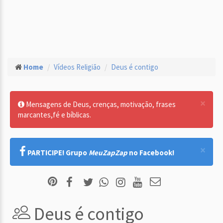
Home
Vídeos Religião
Deus é contigo
×
Mensagens de Deus, crenças, motivação, frases
marcantes,fé e bíblicas.
×
PARTICIPE! Grupo
MeuZapZap
no Facebook!
Deus é contigo