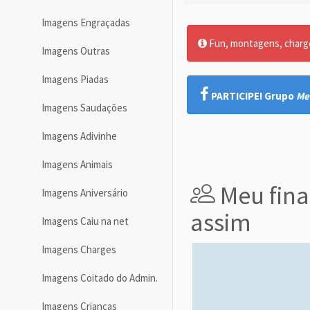
Imagens Engraçadas
Fun, montagens, charges
Imagens Outras
Imagens Piadas
PARTICIPE! Grupo
Me
Imagens Saudações
Imagens Adivinhe
Imagens Animais
Meu fina
Imagens Aniversário
assim
Imagens Caiu na net
Imagens Charges
Imagens Coitado do Admin.
Imagens Crianças