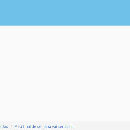
çados
Meu final de semana vai ser assim