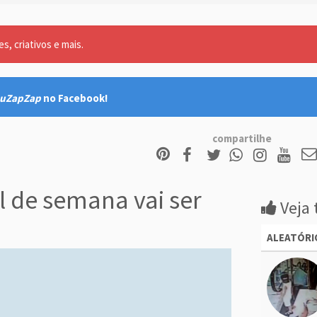
, criativos e mais.
uZapZap
no Facebook!
compartilhe
l de semana vai ser
Veja 
ALEATÓRI