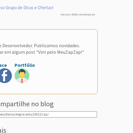
so Grupo de Dicas e Ofertas!
nossos links na Amazon
do Desenvolvedor. Publicamos novidades.
ar em algum post "Vim pelo MeuZapZap!"
ace
Portfólio
mpartilhe no blog
ais