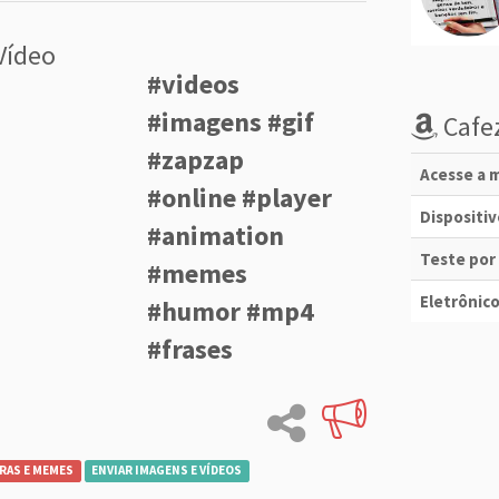
Vídeo
#videos
#imagens #gif
Cafez
#zapzap
Acesse a m
#online #player
Dispositi
#animation
Teste por
#memes
Eletrônico
#humor #mp4
#frases
RAS E MEMES
ENVIAR IMAGENS E VÍDEOS