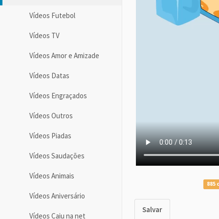
Vídeos Futebol
Vídeos TV
Vídeos Amor e Amizade
Vídeos Datas
Vídeos Engraçados
Vídeos Outros
Vídeos Piadas
Vídeos Saudações
Vídeos Animais
885 
Vídeos Aniversário
Salvar
Vídeos Caiu na net