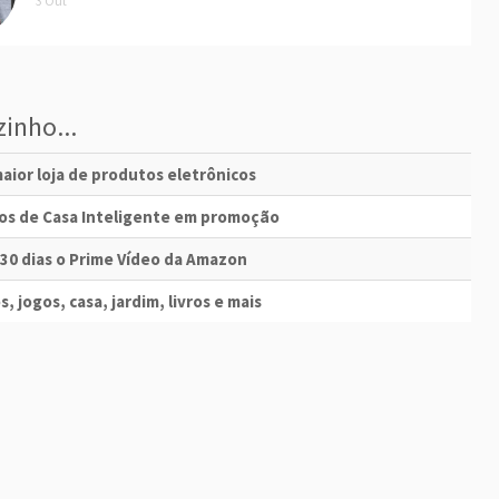
3 Out
inho...
aior loja de produtos eletrônicos
vos de Casa Inteligente em promoção
 30 dias o Prime Vídeo da Amazon
s, jogos, casa, jardim, livros e mais