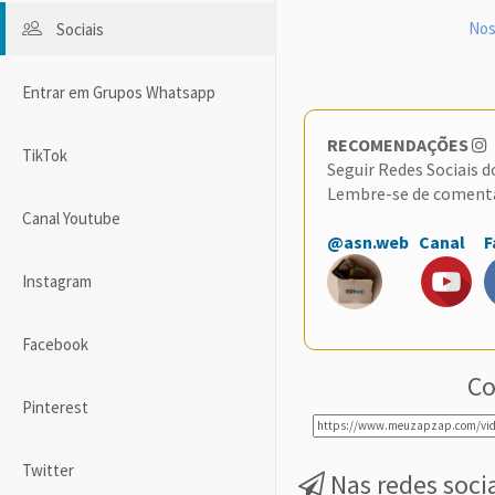
Nos
Sociais
Entrar em Grupos Whatsapp
RECOMENDAÇÕES
TikTok
Seguir Redes Sociais 
Lembre-se de coment
Canal Youtube
@asn.web
Canal
F
Instagram
Facebook
Co
Pinterest
Twitter
Nas redes soci