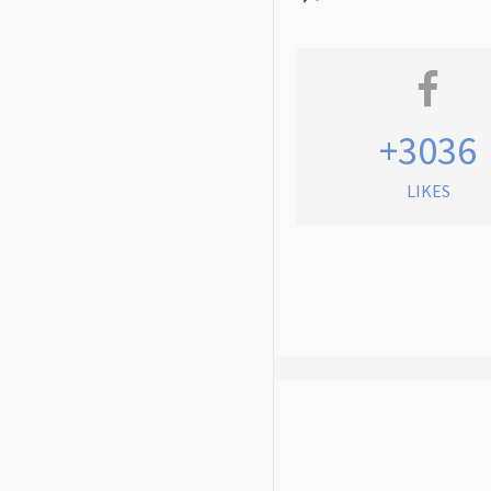
+3036
LIKES