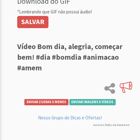
Download do GIF
*Lembrando que GIF não possui áudio!
SALVAR
Vídeo Bom dia, alegria, começar
bem! #dia #bomdia #animacao
#amem
ENVIAR ZUERAS E MEMES
ENVIAR IMAGENS E VÍDEOS
Nosso Grupo de Dicas e Ofertas!
nossos links na Amazon