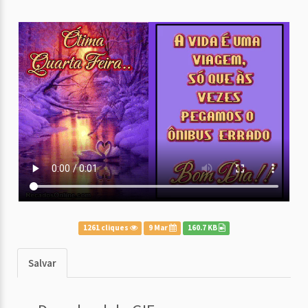
1261 cliques
9 Mar
160.7 KB
Salvar