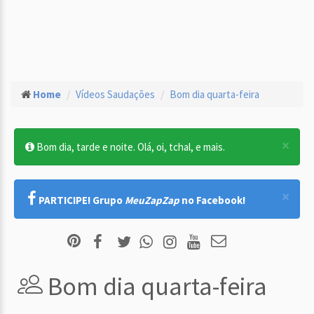
Home
Vídeos Saudações
Bom dia quarta-feira
×
Bom dia, tarde e noite. Olá, oi, tchal, e mais.
×
PARTICIPE! Grupo
MeuZapZap
no Facebook!
Bom dia quarta-feira