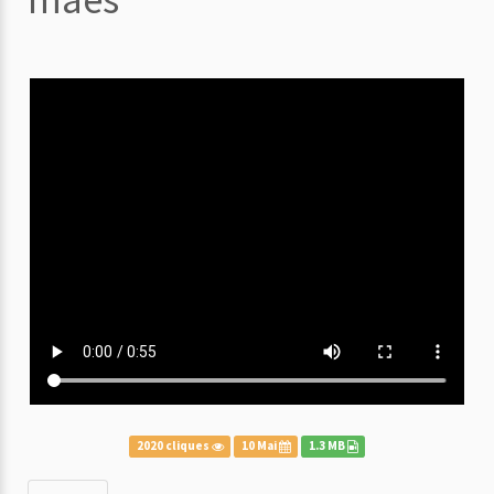
2020 cliques
10 Mai
1.3 MB