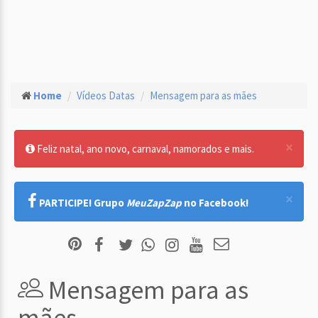
Home
Vídeos Datas
Mensagem para as mães
×
Feliz natal, ano novo, carnaval, namorados e mais.
×
PARTICIPE! Grupo
MeuZapZap
no Facebook!
Mensagem para as
mães