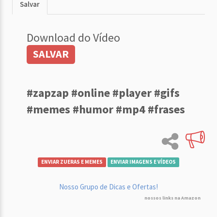
Salvar
Download do Vídeo
SALVAR
#zapzap #online #player #gifs
#memes #humor #mp4 #frases
ENVIAR ZUERAS E MEMES
ENVIAR IMAGENS E VÍDEOS
Nosso Grupo de Dicas e Ofertas!
nossos links na Amazon