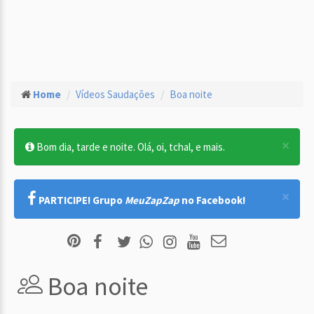
Home
Vídeos Saudações
Boa noite
×
Bom dia, tarde e noite. Olá, oi, tchal, e mais.
×
PARTICIPE! Grupo
MeuZapZap
no Facebook!
Boa noite