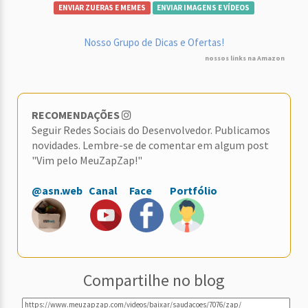
ENVIAR ZUERAS E MEMES
ENVIAR IMAGENS E VÍDEOS
Nosso Grupo de Dicas e Ofertas!
nossos links na Amazon
RECOMENDAÇÕES
Seguir Redes Sociais do Desenvolvedor. Publicamos
novidades. Lembre-se de comentar em algum post
"Vim pelo MeuZapZap!"
@asn.web
Canal
Face
Portfólio
Compartilhe no blog