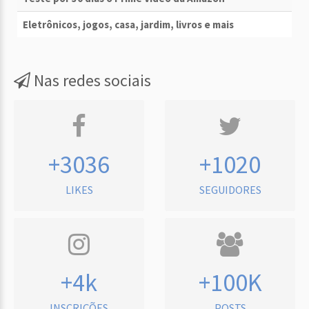
Eletrônicos, jogos, casa, jardim, livros e mais
Nas redes sociais
+3036
+1020
LIKES
SEGUIDORES
+4k
+100K
INSCRIÇÕES
POSTS