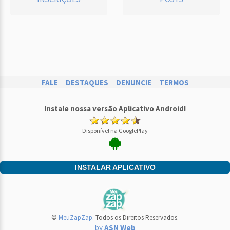
FALE
DESTAQUES
DENUNCIE
TERMOS
Instale nossa versão Aplicativo Android!
Disponível na GooglePlay
INSTALAR APLICATIVO
©
MeuZapZap
. Todos os Direitos Reservados.
by
ASN Web