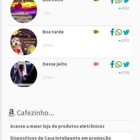
1012
7 Jul
Boa tarde
1232
24 Nov
Desse jeito
2308
21 Nov
Cafezinho...
Acesse a maior loja de produtos eletrônicos
Dispositivos de Casa Inteligente em promoção