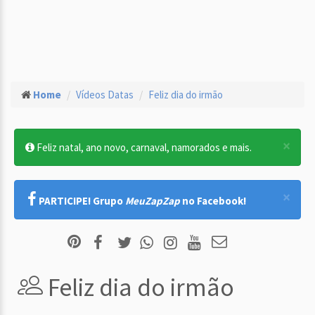
Home
Vídeos Datas
Feliz dia do irmão
×
Feliz natal, ano novo, carnaval, namorados e mais.
×
PARTICIPE! Grupo
MeuZapZap
no Facebook!
Feliz dia do irmão