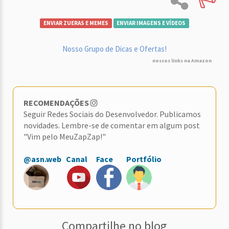
ENVIAR ZUERAS E MEMES
ENVIAR IMAGENS E VÍDEOS
Nosso Grupo de Dicas e Ofertas!
nossos links na Amazon
RECOMENDAÇÕES
Seguir Redes Sociais do Desenvolvedor. Publicamos
novidades. Lembre-se de comentar em algum post
"Vim pelo MeuZapZap!"
@asn.web
Canal
Face
Portfólio
Compartilhe no blog