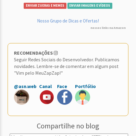
ENVIAR ZUERAS E MEMES
ENVIAR IMAGENS E VÍDEOS
Nosso Grupo de Dicas e Ofertas!
nossos links na Amazon
RECOMENDAÇÕES
Seguir Redes Sociais do Desenvolvedor. Publicamos
novidades. Lembre-se de comentar em algum post
"Vim pelo MeuZapZap!"
@asn.web
Canal
Face
Portfólio
Compartilhe no blog