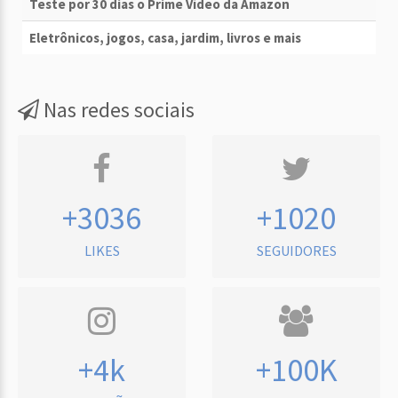
Teste por 30 dias o Prime Vídeo da Amazon
Eletrônicos, jogos, casa, jardim, livros e mais
Nas redes sociais
+3036
+1020
LIKES
SEGUIDORES
+4k
+100K