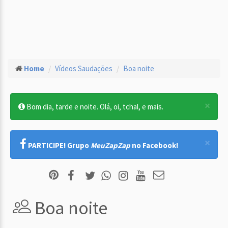
Home
Vídeos Saudações
Boa noite
×
Bom dia, tarde e noite. Olá, oi, tchal, e mais.
×
PARTICIPE! Grupo
MeuZapZap
no Facebook!
Boa noite