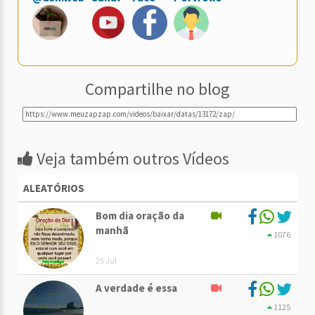
Compartilhe no blog
Veja também outros Vídeos
ALEATÓRIOS
Bom dia oração da
manhã
1076
25 Jul
A verdade é essa
1125