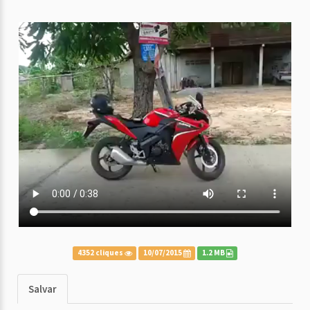
4352 cliques
10/07/2015
1.2 MB
Salvar