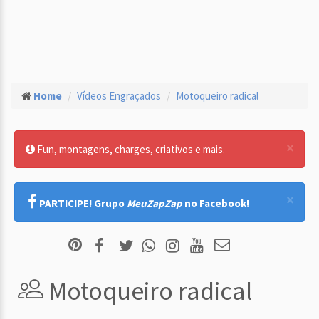
Home
Vídeos Engraçados
Motoqueiro radical
×
Fun, montagens, charges, criativos e mais.
×
PARTICIPE! Grupo
MeuZapZap
no Facebook!
Motoqueiro radical