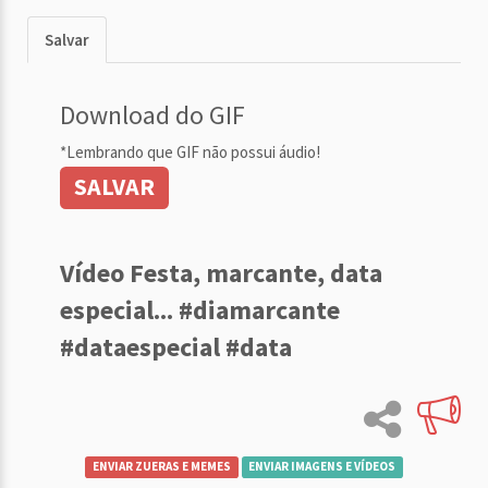
Salvar
Download do GIF
*Lembrando que GIF não possui áudio!
SALVAR
Vídeo Festa, marcante, data
especial... #diamarcante
#dataespecial #data
ENVIAR ZUERAS E MEMES
ENVIAR IMAGENS E VÍDEOS