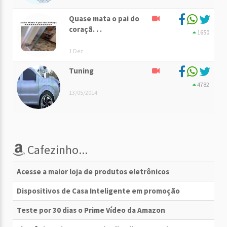
Quase mata o pai do
coraçã. . .
1650
1 Dez
Tuning
4782
13/05/2014
Cafezinho...
Acesse a maior loja de produtos eletrônicos
Dispositivos de Casa Inteligente em promoção
Teste por 30 dias o Prime Vídeo da Amazon