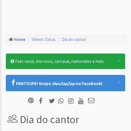
Home
Vídeos Datas
Dia do cantor
×
Feliz natal, ano novo, carnaval, namorados e mais.
×
PARTICIPE! Grupo
MeuZapZap
no Facebook!
Dia do cantor