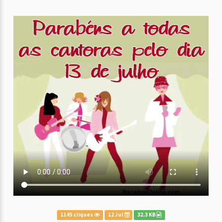
1145 cliques
12 Jul
32.3 KB