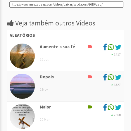
Veja também outros Vídeos
ALEATÓRIOS
Aumente a sua fé
1417
26 Jul
Depois
1327
2 Nov
Maior
2560
20 Mar