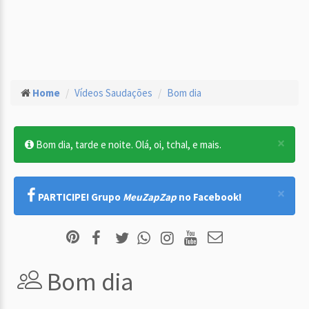
Home
Vídeos Saudações
Bom dia
×
Bom dia, tarde e noite. Olá, oi, tchal, e mais.
×
PARTICIPE! Grupo
MeuZapZap
no Facebook!
Bom dia