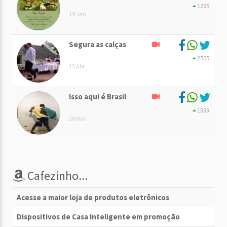
1235
19 Jan
Segura as calças
2505
15 Abr
Isso aqui é Brasil
1393
28 Nov
Cafezinho...
Acesse a maior loja de produtos eletrônicos
Dispositivos de Casa Inteligente em promoção