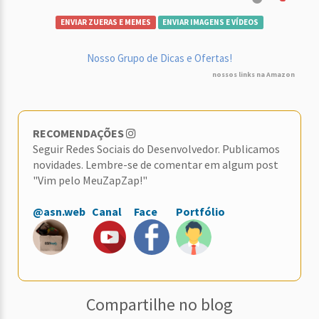
ENVIAR ZUERAS E MEMES
ENVIAR IMAGENS E VÍDEOS
Nosso Grupo de Dicas e Ofertas!
nossos links na Amazon
RECOMENDAÇÕES
Seguir Redes Sociais do Desenvolvedor. Publicamos
novidades. Lembre-se de comentar em algum post
"Vim pelo MeuZapZap!"
@asn.web
Canal
Face
Portfólio
Compartilhe no blog