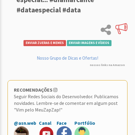
#dataespecial #data
ENVIAR ZUERAS E MEMES
ENVIAR IMAGENS E VÍDEOS
Nosso Grupo de Dicas e Ofertas!
nossos links na Amazon
RECOMENDAÇÕES
Seguir Redes Sociais do Desenvolvedor. Publicamos
novidades. Lembre-se de comentar em algum post
"Vim pelo MeuZapZap!"
@asn.web
Canal
Face
Portfólio