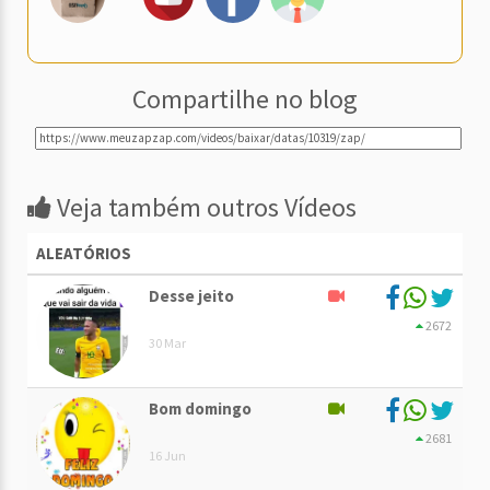
Compartilhe no blog
Veja também outros Vídeos
ALEATÓRIOS
Desse jeito
2672
30 Mar
Bom domingo
2681
16 Jun