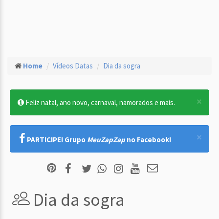
Home
Vídeos Datas
Dia da sogra
×
Feliz natal, ano novo, carnaval, namorados e mais.
×
PARTICIPE! Grupo
MeuZapZap
no Facebook!
Dia da sogra