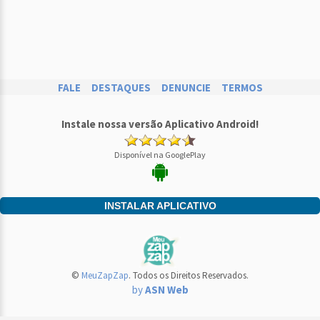
FALE
DESTAQUES
DENUNCIE
TERMOS
Instale nossa versão Aplicativo Android!
Disponível na GooglePlay
INSTALAR APLICATIVO
©
MeuZapZap
. Todos os Direitos Reservados.
by
ASN Web