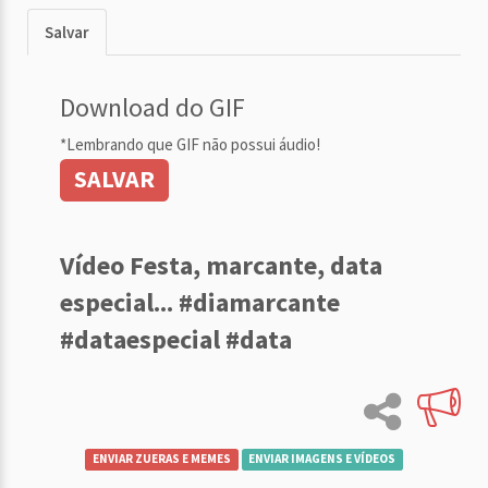
Salvar
Download do GIF
*Lembrando que GIF não possui áudio!
SALVAR
Vídeo Festa, marcante, data
especial... #diamarcante
#dataespecial #data
ENVIAR ZUERAS E MEMES
ENVIAR IMAGENS E VÍDEOS