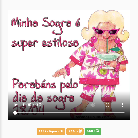
1167 cliques
27 Abr
56 KB