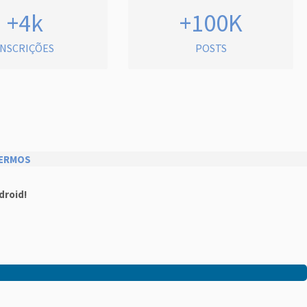
+4k
+100K
INSCRIÇÕES
POSTS
ERMOS
droid!