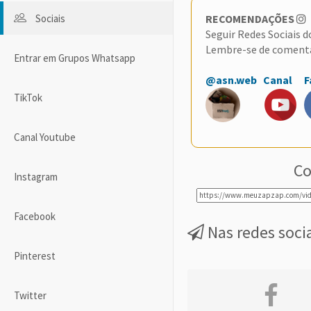
Sociais
RECOMENDAÇÕES
Seguir Redes Sociais 
Lembre-se de coment
Entrar em Grupos Whatsapp
@asn.web
Canal
F
TikTok
Canal Youtube
Co
Instagram
Facebook
Nas redes soci
Pinterest
Twitter