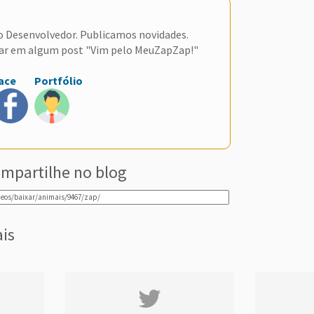
do Desenvolvedor. Publicamos novidades.
ar em algum post "Vim pelo MeuZapZap!"
ace
Portfólio
mpartilhe no blog
ais