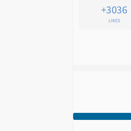
+3036
LIKES