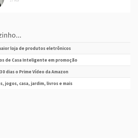
27 Abr
inho...
aior loja de produtos eletrônicos
vos de Casa Inteligente em promoção
 30 dias o Prime Vídeo da Amazon
s, jogos, casa, jardim, livros e mais