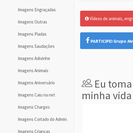
Imagens Engraçadas
Vídeos de animais, engr
Imagens Outras
Imagens Piadas
PARTICIPE! Grupo
Me
Imagens Saudações
Imagens Adivinhe
Imagens Animais
Eu toma
Imagens Aniversário
minha vida
Imagens Caiu na net
Imagens Charges
Imagens Coitado do Admin.
Imagens Crianças