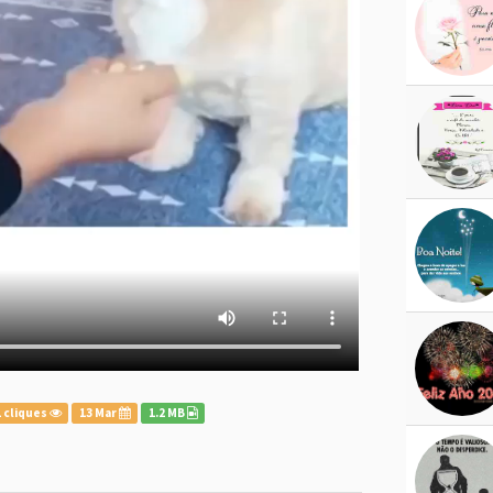
 cliques
13 Mar
1.2 MB