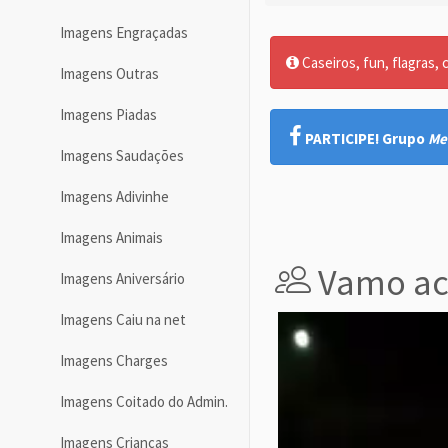
Imagens Engraçadas
Caseiros, fun, flagras, c
Imagens Outras
Imagens Piadas
PARTICIPE! Grupo
Me
Imagens Saudações
Imagens Adivinhe
Imagens Animais
Vamo aco
Imagens Aniversário
Imagens Caiu na net
Imagens Charges
Imagens Coitado do Admin.
Imagens Crianças