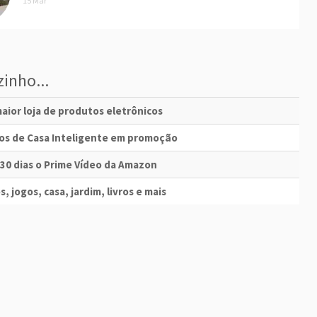
15 Mar
inho...
aior loja de produtos eletrônicos
vos de Casa Inteligente em promoção
 30 dias o Prime Vídeo da Amazon
s, jogos, casa, jardim, livros e mais