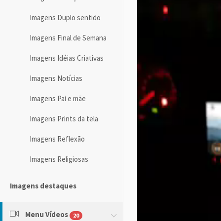
Imagens Duplo sentido
Imagens Final de Semana
Imagens Idéias Criativas
Imagens Notícias
Imagens Pai e mãe
Imagens Prints da tela
Imagens Reflexão
Imagens Religiosas
Imagens destaques
Menu Vídeos
20