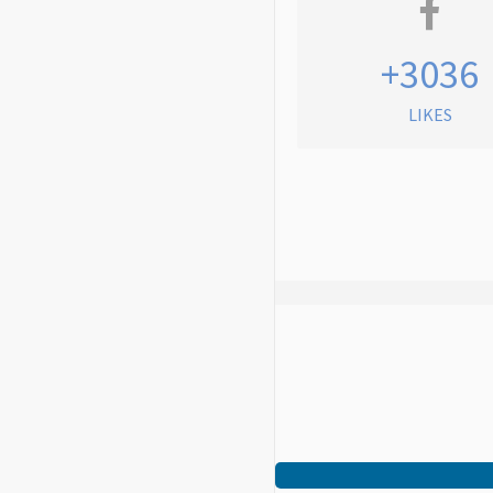
+3036
LIKES