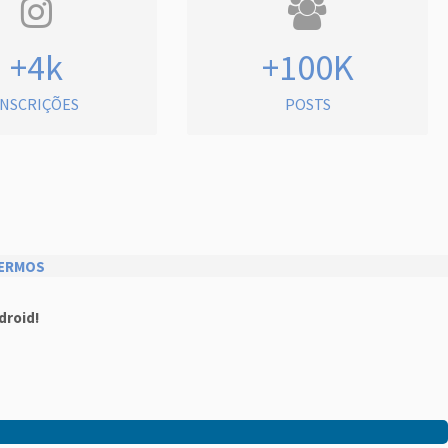
+4k
+100K
INSCRIÇÕES
POSTS
ERMOS
droid!