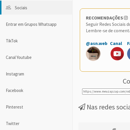
Sociais
RECOMENDAÇÕES
Seguir Redes Sociais 
Entrar em Grupos Whatsapp
Lembre-se de coment
TikTok
@asn.web
Canal
F
Canal Youtube
Instagram
Co
Facebook
Nas redes soci
Pinterest
Twitter