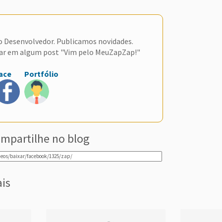
do Desenvolvedor. Publicamos novidades.
ar em algum post "Vim pelo MeuZapZap!"
ace
Portfólio
mpartilhe no blog
ais