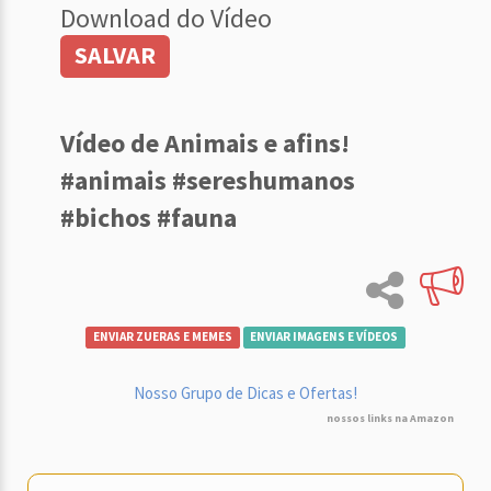
Download do Vídeo
SALVAR
Vídeo de Animais e afins!
#animais #sereshumanos
#bichos #fauna
ENVIAR ZUERAS E MEMES
ENVIAR IMAGENS E VÍDEOS
Nosso Grupo de Dicas e Ofertas!
nossos links na Amazon