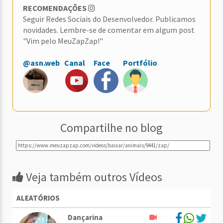
RECOMENDAÇÕES
Seguir Redes Sociais do Desenvolvedor. Publicamos
novidades. Lembre-se de comentar em algum post
"Vim pelo MeuZapZap!"
@asn.web
Canal
Face
Portfólio
Compartilhe no blog
Veja também outros Vídeos
ALEATÓRIOS
Dançarina