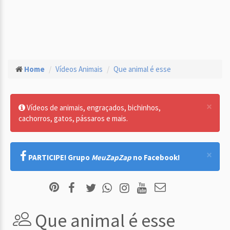
Home
Vídeos Animais
Que animal é esse
×
Vídeos de animais, engraçados, bichinhos,
cachorros, gatos, pássaros e mais.
×
PARTICIPE! Grupo
MeuZapZap
no Facebook!
Que animal é esse