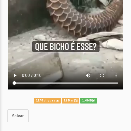
1140 cliques
12 Mar
1.4 MB
Salvar