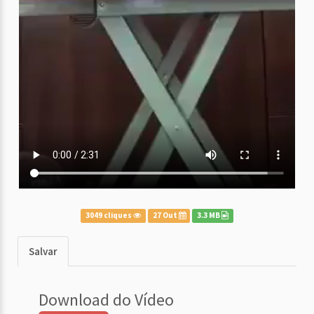
3049 cliques
27 Out
3.3 MB
Salvar
Download do Vídeo