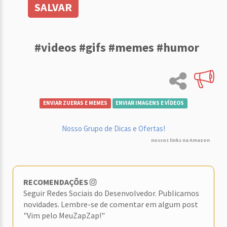
SALVAR
#videos #gifs #memes #humor
ENVIAR ZUERAS E MEMES
ENVIAR IMAGENS E VÍDEOS
Nosso Grupo de Dicas e Ofertas!
nossos links na Amazon
RECOMENDAÇÕES
Seguir Redes Sociais do Desenvolvedor. Publicamos
novidades. Lembre-se de comentar em algum post
"Vim pelo MeuZapZap!"