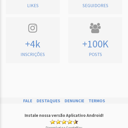
LIKES
SEGUIDORES
+4k
+100K
INSCRIÇÕES
POSTS
FALE
DESTAQUES
DENUNCIE
TERMOS
Instale nossa versão Aplicativo Android!
Disponível na GooglePlay