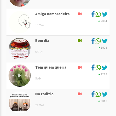
Amiga namoradeira
2064
10 Mai
Bom dia
1908
6 Out
Tem quem queira
2285
5 Abr
No rodízio
3041
21 Out