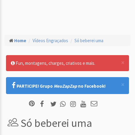
Home
Vídeos Engraçados
Só beberei uma
×
Fun, montagens, charges, criativos e mais.
×
PARTICIPE! Grupo
MeuZapZap
no Facebook!
Só beberei uma