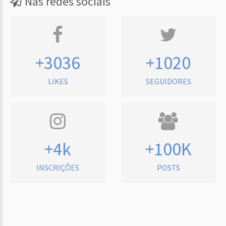
Nas redes sociais
+3036
+1020
LIKES
SEGUIDORES
+4k
+100K
INSCRIÇÕES
POSTS