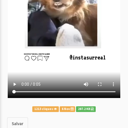
1213 cliques
6 Nov
287.2 KB
Salvar