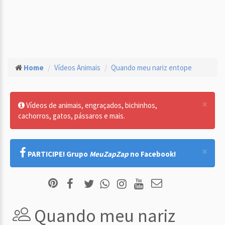
Home
Vídeos Animais
Quando meu nariz entope
×
Vídeos de animais, engraçados, bichinhos,
cachorros, gatos, pássaros e mais.
×
PARTICIPE! Grupo
MeuZapZap
no Facebook!
Quando meu nariz