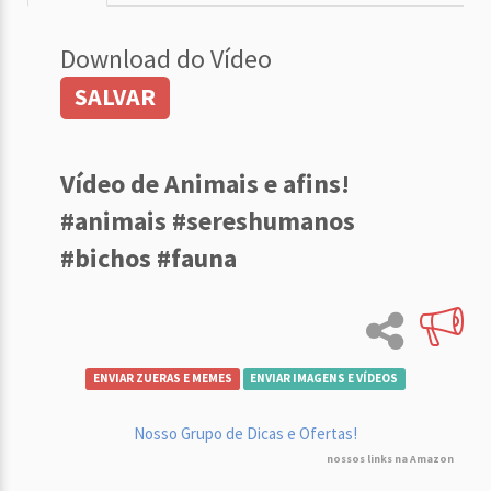
Download do Vídeo
SALVAR
Vídeo de Animais e afins!
#animais #sereshumanos
#bichos #fauna
ENVIAR ZUERAS E MEMES
ENVIAR IMAGENS E VÍDEOS
Nosso Grupo de Dicas e Ofertas!
nossos links na Amazon