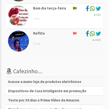
Bom dia terça-feira
944
7 Fev
Reflita
1628
17 Set
Cafezinho...
Acesse a maior loja de produtos eletrônicos
Dispositivos de Casa Inteligente em promoção
Teste por 30 dias o Prime Vídeo da Amazon