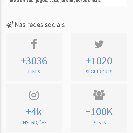
Eletrônicos, jogos, casa, jardim, livros e mais
Nas redes sociais
+3036
+1020
LIKES
SEGUIDORES
+4k
+100K
INSCRIÇÕES
POSTS