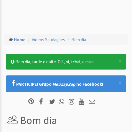
Home
Vídeos Saudações
Bom dia
×
Bom dia, tarde e noite. Olá, oi, tchal, e mais.
×
PARTICIPE! Grupo
MeuZapZap
no Facebook!
Bom dia