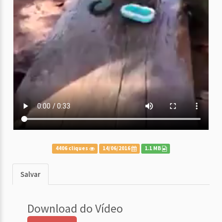
4406 cliques
14/06/2016
1.1 MB
Salvar
Download do Vídeo