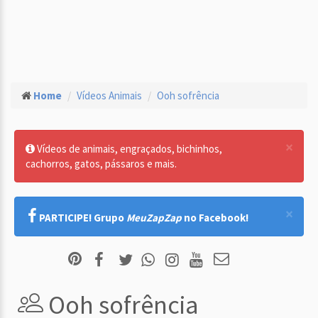
Home
Vídeos Animais
Ooh sofrência
×
Vídeos de animais, engraçados, bichinhos,
cachorros, gatos, pássaros e mais.
×
PARTICIPE! Grupo
MeuZapZap
no Facebook!
Ooh sofrência