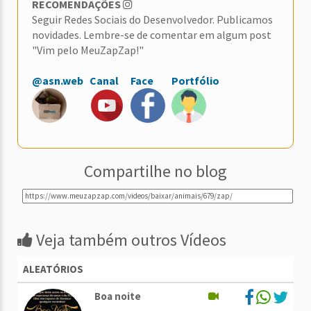
RECOMENDAÇÕES
Seguir Redes Sociais do Desenvolvedor. Publicamos
novidades. Lembre-se de comentar em algum post
"Vim pelo MeuZapZap!"
@asn.web
Canal
Face
Portfólio
Compartilhe no blog
Veja também outros Vídeos
ALEATÓRIOS
Boa noite