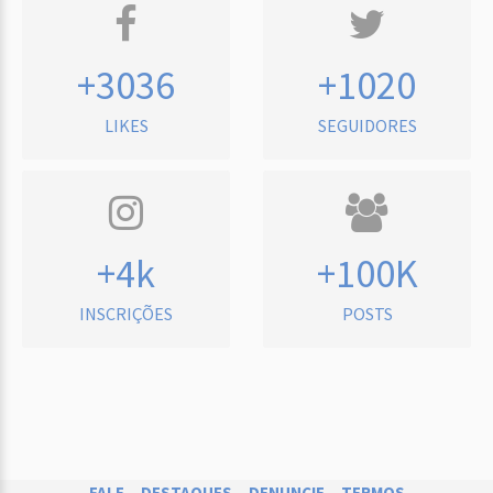
+3036
+1020
LIKES
SEGUIDORES
+4k
+100K
INSCRIÇÕES
POSTS
FALE
DESTAQUES
DENUNCIE
TERMOS